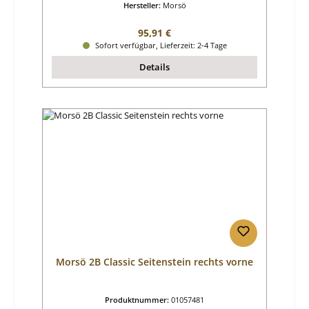
Hersteller:
Morsö
Regulärer Preis:
95,91 €
Sofort verfügbar, Lieferzeit: 2-4 Tage
Details
Morsö 2B Classic Seitenstein rechts vorne
Produktnummer:
01057481