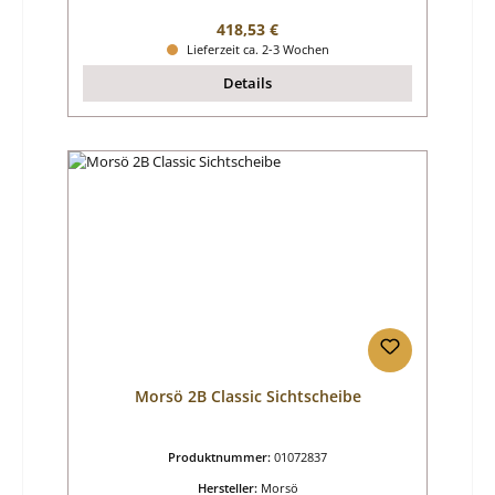
Regulärer Preis:
418,53 €
Lieferzeit ca. 2-3 Wochen
Details
Morsö 2B Classic Sichtscheibe
Produktnummer:
01072837
Hersteller:
Morsö