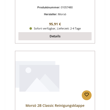
Produktnummer:
01057480
Hersteller:
Morsö
Regulärer Preis:
95,91 €
Sofort verfügbar, Lieferzeit: 2-4 Tage
Details
Morsö 2B Classic Reinigungsklappe