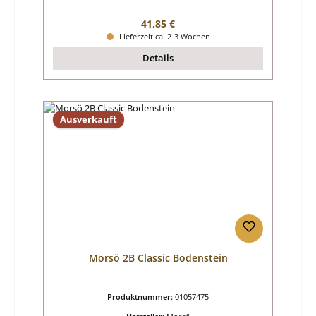
Regulärer Preis:
41,85 €
Lieferzeit ca. 2-3 Wochen
Details
Ausverkauft
Morsö 2B Classic Bodenstein
Produktnummer:
01057475