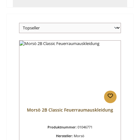
Morsö 2B Classic Feuerraumauskleidung
Produktnummer:
01046771
Hersteller:
Morsö