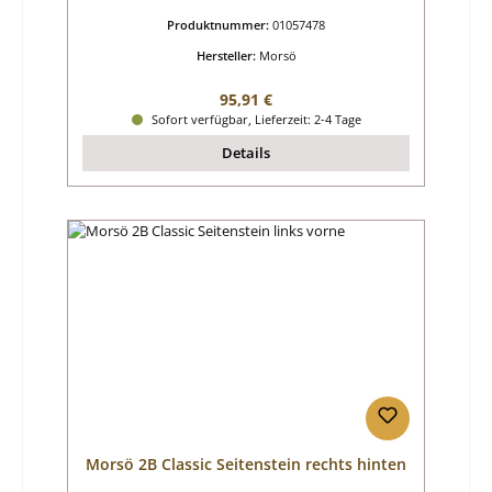
Produktnummer:
01057478
Hersteller:
Morsö
Regulärer Preis:
95,91 €
Sofort verfügbar, Lieferzeit: 2-4 Tage
Details
Morsö 2B Classic Seitenstein rechts hinten