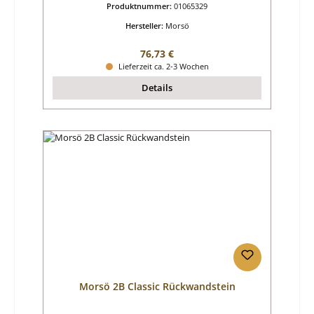
Produktnummer:
01065329
Hersteller:
Morsö
Regulärer Preis:
76,73 €
Lieferzeit ca. 2-3 Wochen
Details
Morsö 2B Classic Rückwandstein