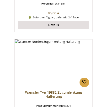
Hersteller:
Wamsler
Regulärer Preis:
85,00 €
Sofort verfügbar, Lieferzeit: 2-4 Tage
Details
Wamsler Typ 19882 Zugumlenkung
Halterung
Produktnummer:
01013824