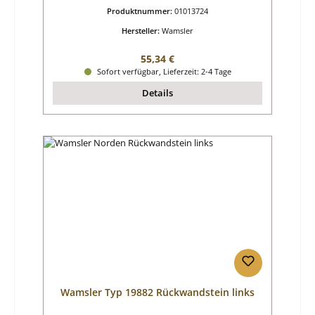
Produktnummer:
01013724
Hersteller:
Wamsler
Regulärer Preis:
55,34 €
Sofort verfügbar, Lieferzeit: 2-4 Tage
Details
Wamsler Typ 19882 Rückwandstein links