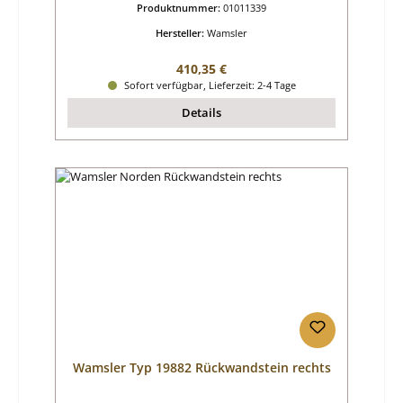
Produktnummer:
01011339
Hersteller:
Wamsler
Regulärer Preis:
410,35 €
Sofort verfügbar, Lieferzeit: 2-4 Tage
Details
Wamsler Typ 19882 Rückwandstein rechts