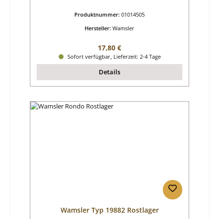
Produktnummer:
01014505
Hersteller:
Wamsler
Regulärer Preis:
17,80 €
Sofort verfügbar, Lieferzeit: 2-4 Tage
Details
Wamsler Typ 19882 Rostlager