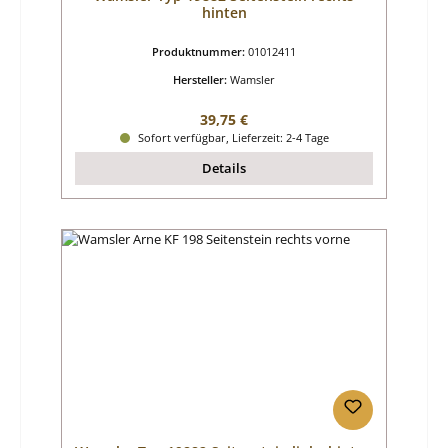
hinten
Produktnummer:
01012411
Hersteller:
Wamsler
Regulärer Preis:
39,75 €
Sofort verfügbar, Lieferzeit: 2-4 Tage
Details