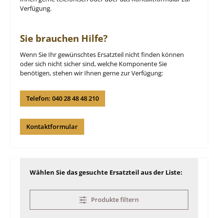
Verfügung.
Sie brauchen Hilfe?
Wenn Sie Ihr gewünschtes Ersatzteil nicht finden können
oder sich nicht sicher sind, welche Komponente Sie
benötigen, stehen wir Ihnen gerne zur Verfügung:
Telefon: 040 28 48 48 210
Kontaktformular
Wählen Sie das gesuchte Ersatzteil aus der Liste:
Produkte filtern