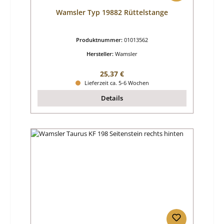
Wamsler Typ 19882 Rüttelstange
Produktnummer:
01013562
Hersteller:
Wamsler
Regulärer Preis:
25,37 €
Lieferzeit ca. 5-6 Wochen
Details