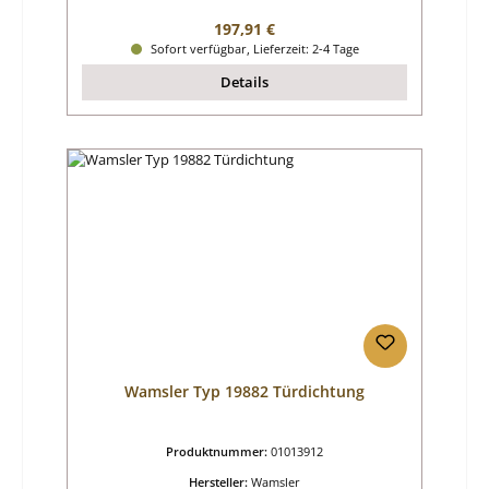
Regulärer Preis:
197,91 €
Sofort verfügbar, Lieferzeit: 2-4 Tage
Details
Wamsler Typ 19882 Türdichtung
Produktnummer:
01013912
Hersteller:
Wamsler