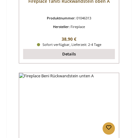
Fireplace Tahiti Rückwandstein oben A
Produktnummer:
01046313
Hersteller:
Fireplace
Regulärer Preis:
38,90 €
Sofort verfügbar, Lieferzeit: 2-4 Tage
Details