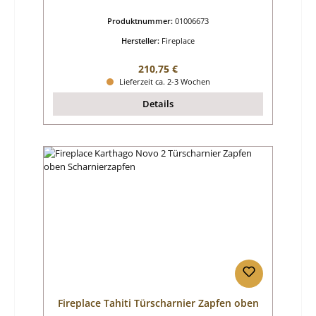
Produktnummer:
01006673
Hersteller:
Fireplace
Regulärer Preis:
210,75 €
Lieferzeit ca. 2-3 Wochen
Details
Fireplace Tahiti Türscharnier Zapfen oben