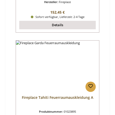
Hersteller:
Fireplace
Regulärer Preis:
152,45 €
Sofort verfügbar, Lieferzeit: 2-4 Tage
Details
Fireplace Tahiti Feuerraumauskleidung A
Produktnummer:
01023895