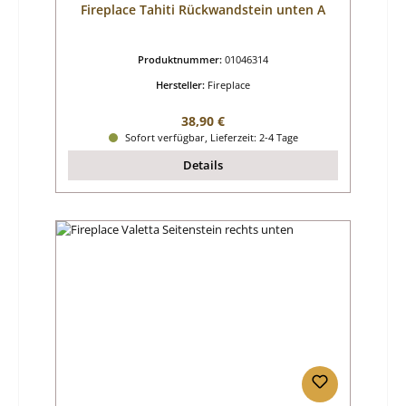
Fireplace Tahiti Rückwandstein unten A
Produktnummer:
01046314
Hersteller:
Fireplace
Regulärer Preis:
38,90 €
Sofort verfügbar, Lieferzeit: 2-4 Tage
Details