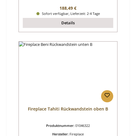
Regulärer Preis:
188,49 €
Sofort verfügbar, Lieferzeit: 2-4 Tage
Details
Fireplace Tahiti Rückwandstein oben B
Produktnummer:
01046322
Hersteller:
Fireplace