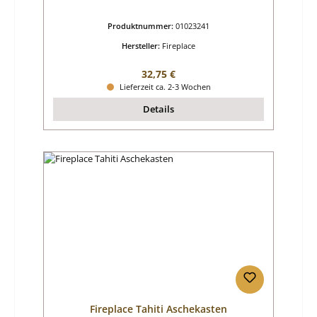
Produktnummer:
01023241
Hersteller:
Fireplace
Regulärer Preis:
32,75 €
Lieferzeit ca. 2-3 Wochen
Details
Fireplace Tahiti Aschekasten