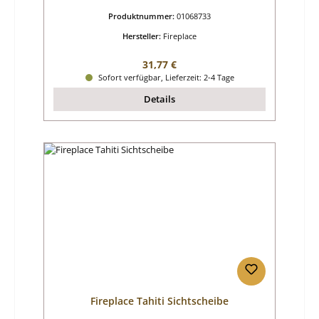
Produktnummer:
01068733
Hersteller:
Fireplace
Regulärer Preis:
31,77 €
Sofort verfügbar, Lieferzeit: 2-4 Tage
Details
Fireplace Tahiti Sichtscheibe