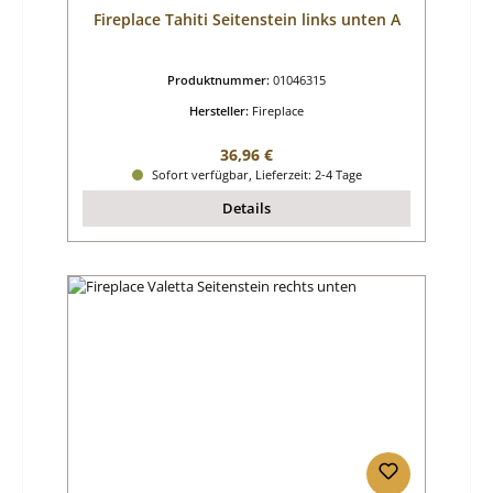
Fireplace Tahiti Seitenstein links unten A
Produktnummer:
01046315
Hersteller:
Fireplace
Regulärer Preis:
36,96 €
Sofort verfügbar, Lieferzeit: 2-4 Tage
Details