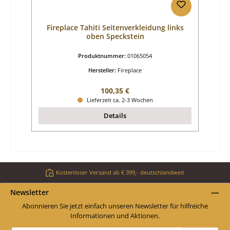
Fireplace Tahiti Seitenverkleidung links
oben Speckstein
Produktnummer:
01065054
Hersteller:
Fireplace
Regulärer Preis:
100,35 €
Lieferzeit ca. 2-3 Wochen
Details
Kostenloser Versand ab € 399,- deutschlandweit
Newsletter
Abonnieren Sie jetzt einfach unseren Newsletter für hilfreiche
Informationen und Aktionen.