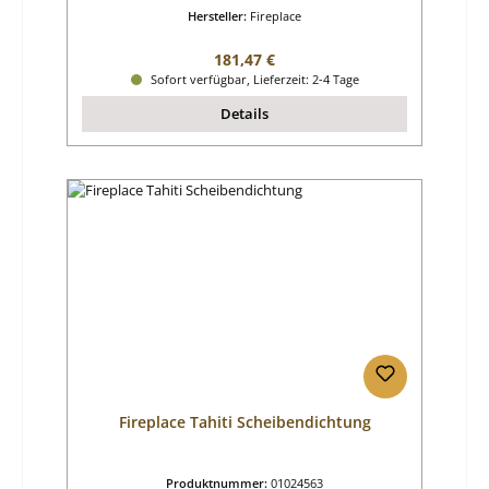
Hersteller:
Fireplace
Regulärer Preis:
181,47 €
Sofort verfügbar, Lieferzeit: 2-4 Tage
Details
Fireplace Tahiti Scheibendichtung
Produktnummer:
01024563