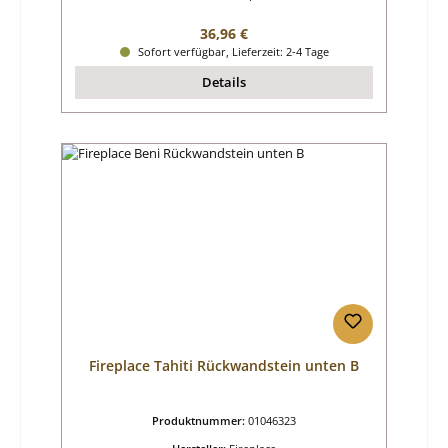
Regulärer Preis:
36,96 €
Sofort verfügbar, Lieferzeit: 2-4 Tage
Details
Fireplace Tahiti Rückwandstein unten B
Produktnummer:
01046323