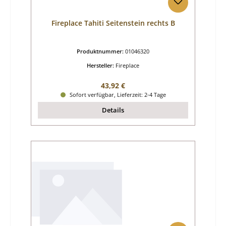
Fireplace Tahiti Seitenstein rechts B
Produktnummer:
01046320
Hersteller:
Fireplace
Regulärer Preis:
43,92 €
Sofort verfügbar, Lieferzeit: 2-4 Tage
Details