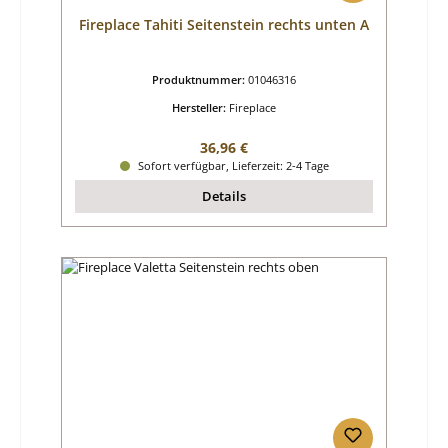
Fireplace Tahiti Seitenstein rechts unten A
Produktnummer:
01046316
Hersteller:
Fireplace
Regulärer Preis:
36,96 €
Sofort verfügbar, Lieferzeit: 2-4 Tage
Details