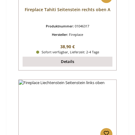
Fireplace Tahiti Seitenstein rechts oben A
Produktnummer:
01046317
Hersteller:
Fireplace
Regulärer Preis:
38,90 €
Sofort verfügbar, Lieferzeit: 2-4 Tage
Details