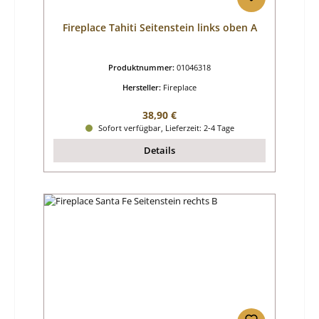
Fireplace Tahiti Seitenstein links oben A
Produktnummer:
01046318
Hersteller:
Fireplace
Regulärer Preis:
38,90 €
Sofort verfügbar, Lieferzeit: 2-4 Tage
Details