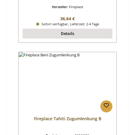
Hersteller:
Fireplace
Regulärer Preis:
36,64 €
Sofort verfügbar, Lieferzeit: 2-4 Tage
Details
Fireplace Tahiti Zugumlenkung B