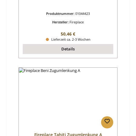
Produktnummer:
01044423
Hersteller:
Fireplace
Regulärer Preis:
50,46 €
Lieferzeit ca. 2-3 Wochen
Details
Fireplace Tahiti Zugumlenkung A