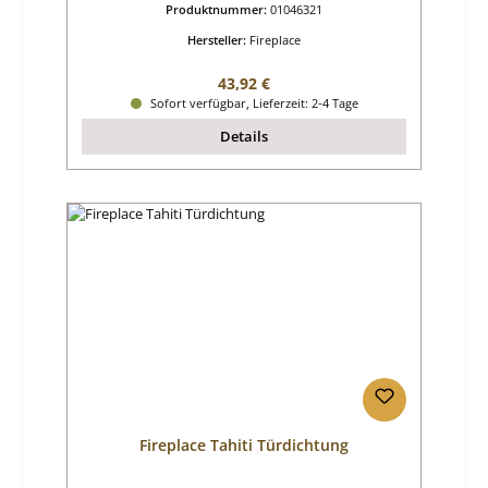
Produktnummer:
01046321
Hersteller:
Fireplace
Regulärer Preis:
43,92 €
Sofort verfügbar, Lieferzeit: 2-4 Tage
Details
Fireplace Tahiti Türdichtung