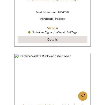
Produktnummer:
01046312
Hersteller:
Fireplace
Regulärer Preis:
58,36 €
Sofort verfügbar, Lieferzeit: 2-4 Tage
Details