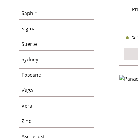
Pr
Saphir
Sigma
Sof
Suerte
Sydney
Toscane
Vega
Vera
Zinc
Ascherost