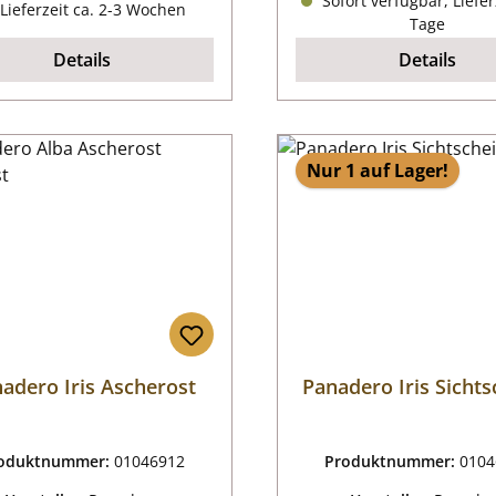
Sofort verfügbar, Liefer
Lieferzeit ca. 2-3 Wochen
Tage
Details
Details
Nur 1 auf Lager!
adero Iris Ascherost
Panadero Iris Sichts
oduktnummer:
01046912
Produktnummer:
0104