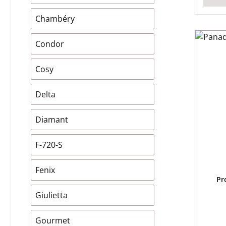
Chambéry
Condor
Cosy
Delta
Diamant
F-720-S
Fenix
Pr
Giulietta
Gourmet