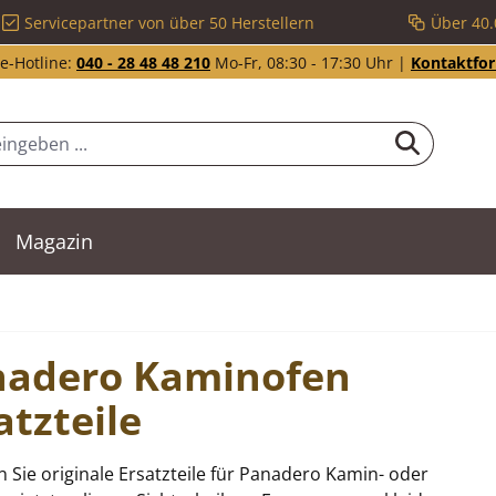
Servicepartner von über 50 Herstellern
Über 40.
e-Hotline:
040 - 28 48 48 210
Mo-Fr, 08:30 - 17:30 Uhr |
Kontaktfo
Magazin
nadero Kaminofen
atzteile
n Sie originale Ersatzteile für Panadero Kamin- oder