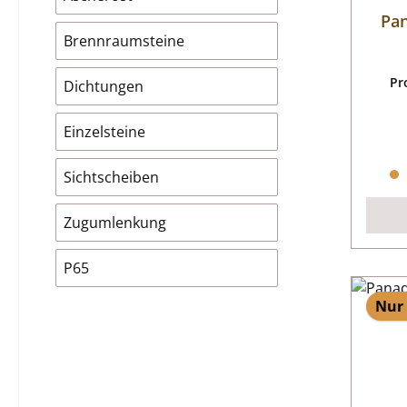
Pan
Brennraumsteine
Pr
Dichtungen
Einzelsteine
Sichtscheiben
Zugumlenkung
P65
Nur 