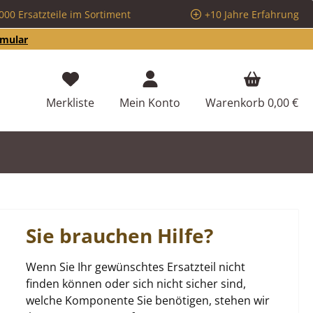
000 Ersatzteile im Sortiment
+10 Jahre Erfahrung
rmular
Du hast 0 Produkte auf dem Merkzettel
Merkliste
Mein Konto
Warenkorb
0,00 €
Sie brauchen Hilfe?
Wenn Sie Ihr gewünschtes Ersatzteil nicht
finden können oder sich nicht sicher sind,
welche Komponente Sie benötigen, stehen wir