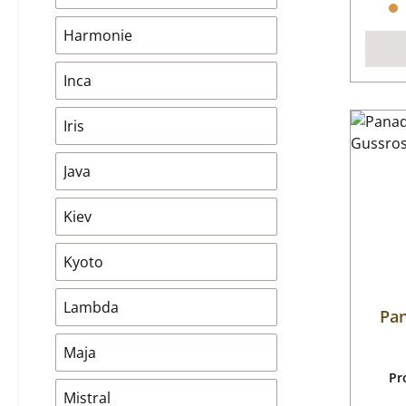
Harmonie
Inca
Iris
Java
Kiev
Kyoto
Lambda
Pan
Maja
Pr
Mistral