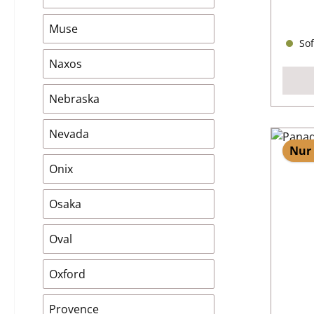
Muse
Sof
Naxos
Nebraska
Nevada
Nur 
Onix
Osaka
Oval
Oxford
Provence