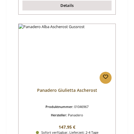
Details
Panadero Giulietta Ascherost
Produktnummer:
01046967
Hersteller:
Panadero
Regulärer Preis:
147,95 €
Sofort verfügbar, Lieferzeit: 2-4 Tage