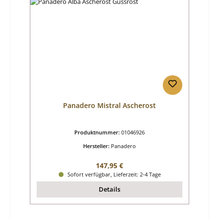
Panadero Mistral Ascherost
Produktnummer:
01046926
Hersteller:
Panadero
Regulärer Preis:
147,95 €
Sofort verfügbar, Lieferzeit: 2-4 Tage
Details