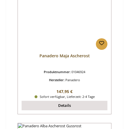
Panadero Maja Ascherost
Produktnummer:
01046924
Hersteller:
Panadero
Regulärer Preis:
147,95 €
Sofort verfügbar, Lieferzeit: 2-4 Tage
Details