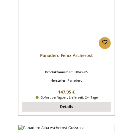
Panadero Fenix Ascherost
Produktnummer:
01046905
Hersteller:
Panadero
Regulärer Preis:
147,95 €
Sofort verfügbar, Lieferzeit: 2-4 Tage
Details