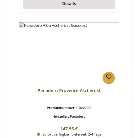
Details
Panadero Provence Ascherost
Produktnummer:
01046949
Hersteller:
Panadero
Regulärer Preis:
147,95 €
Sofort verfügbar, Lieferzeit: 2-4 Tage