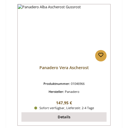
Panadero Vera Ascherost
Produktnummer:
01046966
Hersteller:
Panadero
Regulärer Preis:
147,95 €
Sofort verfügbar, Lieferzeit: 2-4 Tage
Details