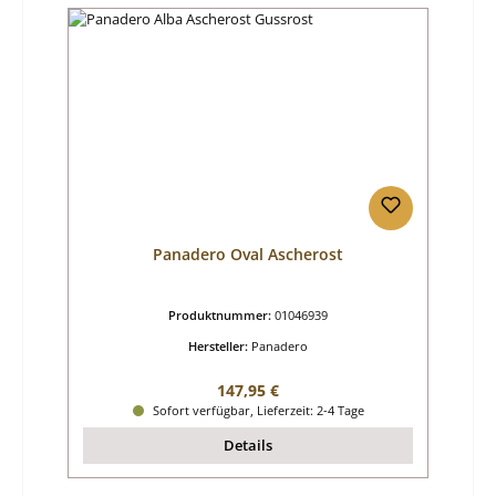
Panadero Oval Ascherost
Produktnummer:
01046939
Hersteller:
Panadero
Regulärer Preis:
147,95 €
Sofort verfügbar, Lieferzeit: 2-4 Tage
Details