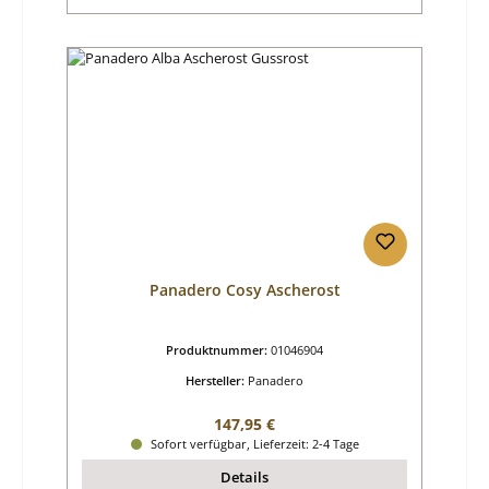
Panadero Cosy Ascherost
Produktnummer:
01046904
Hersteller:
Panadero
Regulärer Preis:
147,95 €
Sofort verfügbar, Lieferzeit: 2-4 Tage
Details