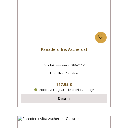
Panadero Iris Ascherost
Produktnummer:
01046912
Hersteller:
Panadero
Regulärer Preis:
147,95 €
Sofort verfügbar, Lieferzeit: 2-4 Tage
Details