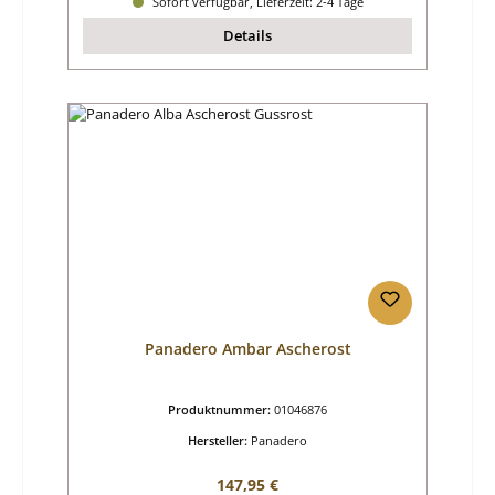
Sofort verfügbar, Lieferzeit: 2-4 Tage
Details
Panadero Ambar Ascherost
Produktnummer:
01046876
Hersteller:
Panadero
Regulärer Preis:
147,95 €