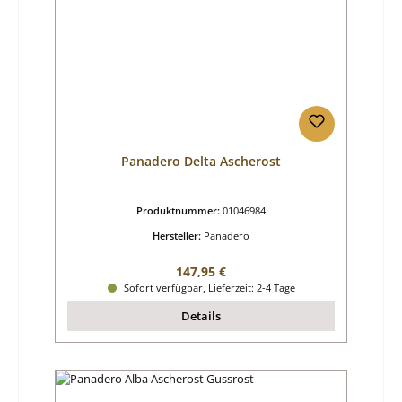
Panadero Delta Ascherost
Produktnummer:
01046984
Hersteller:
Panadero
Regulärer Preis:
147,95 €
Sofort verfügbar, Lieferzeit: 2-4 Tage
Details