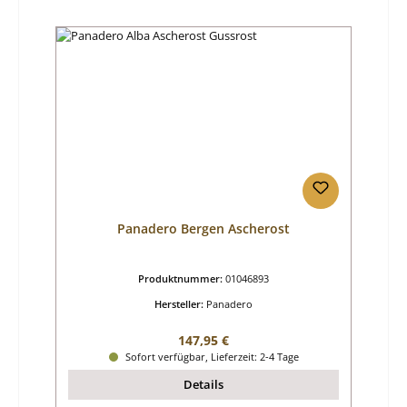
Panadero Bergen Ascherost
Produktnummer:
01046893
Hersteller:
Panadero
Regulärer Preis:
147,95 €
Sofort verfügbar, Lieferzeit: 2-4 Tage
Details