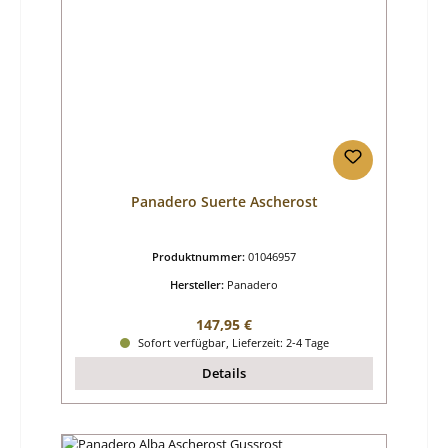
Panadero Suerte Ascherost
Produktnummer:
01046957
Hersteller:
Panadero
Regulärer Preis:
147,95 €
Sofort verfügbar, Lieferzeit: 2-4 Tage
Details