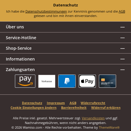
Datenschutz
Ich habe die
Datenschutzbestimmungen
zur Kenntnis genommen und die
AGB
gelesen und bin mit ihnen einverstanden.
Über uns
Service-Hotline
Shop-Service
Informationen
Zahlungsarten
Vorkasse
Amazon Pay
PayPal
Apple Pay
Kreditkarte
Datenschutz
Impressum
AGB
Widerrufsrecht
Cookie Einstellungen ändern
Barrierefreiheit
Widerruf erklären
Alle Preise inkl. gesetzl. Mehrwertsteuer zzgl.
Versandkosten
und ggf.
Nachnahmegebühren, wenn nicht anders angegeben.
© 2026 Wamiso.com - Alle Rechte vorbehalten. Theme by
ThemeWare®