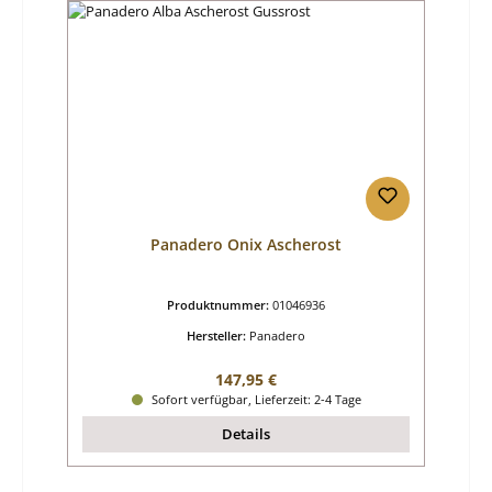
Panadero Onix Ascherost
Produktnummer:
01046936
Hersteller:
Panadero
Regulärer Preis:
147,95 €
Sofort verfügbar, Lieferzeit: 2-4 Tage
Details