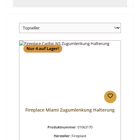
Nur 4 auf Lager!
Fireplace Miami Zugumlenkung Halterung
Produktnummer:
01063170
Hersteller:
Fireplace