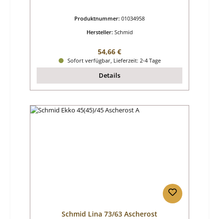
Produktnummer:
01034958
Hersteller:
Schmid
Regulärer Preis:
54,66 €
Sofort verfügbar, Lieferzeit: 2-4 Tage
Details
Schmid Lina 73/63 Ascherost