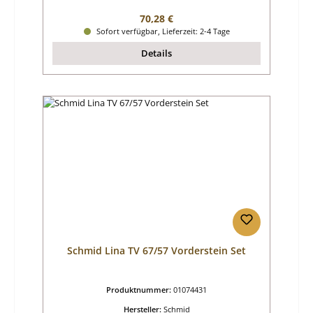
Regulärer Preis:
70,28 €
Sofort verfügbar, Lieferzeit: 2-4 Tage
Details
Schmid Lina TV 67/57 Vorderstein Set
Produktnummer:
01074431
Hersteller:
Schmid