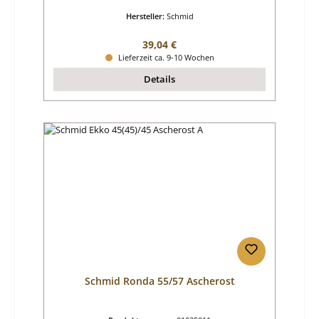
Hersteller:
Schmid
Regulärer Preis:
39,04 €
Lieferzeit ca. 9-10 Wochen
Details
Schmid Ronda 55/57 Ascherost