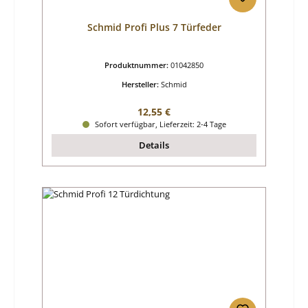
Schmid Profi Plus 7 Türfeder
Produktnummer:
01042850
Hersteller:
Schmid
Regulärer Preis:
12,55 €
Sofort verfügbar, Lieferzeit: 2-4 Tage
Details