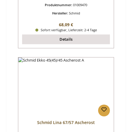
Produktnummer:
01009470
Hersteller:
Schmid
Regulärer Preis:
68,09 €
Sofort verfügbar, Lieferzeit: 2-4 Tage
Details
Schmid Lina 67/57 Ascherost