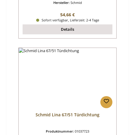
Hersteller:
Schmid
Regulärer Preis:
54,66 €
Sofort verfügbar, Lieferzeit: 2-4 Tage
Details
Schmid Lina 67/51 Türdichtung
Produktnummer:
01037723