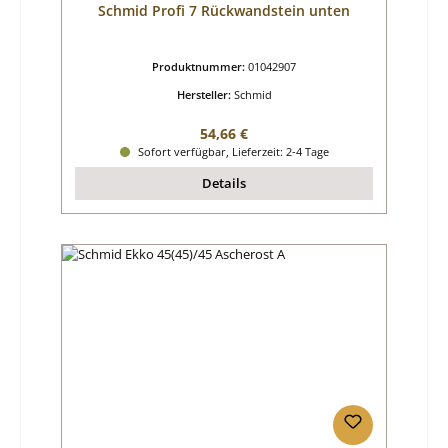
Schmid Profi 7 Rückwandstein unten
Produktnummer:
01042907
Hersteller:
Schmid
Regulärer Preis:
54,66 €
Sofort verfügbar, Lieferzeit: 2-4 Tage
Details