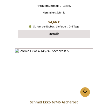
Produktnummer:
01034987
Hersteller:
Schmid
Regulärer Preis:
54,66 €
Sofort verfügbar, Lieferzeit: 2-4 Tage
Details
Schmid Ekko 67/45 Ascherost