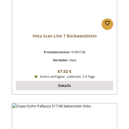
Heta Scan-Line 7 Rückwandstein
Produktnummer:
01001728
Hersteller:
Heta
Regulärer Preis:
67,52 €
Sofort verfügbar, Lieferzeit: 2-4 Tage
Details