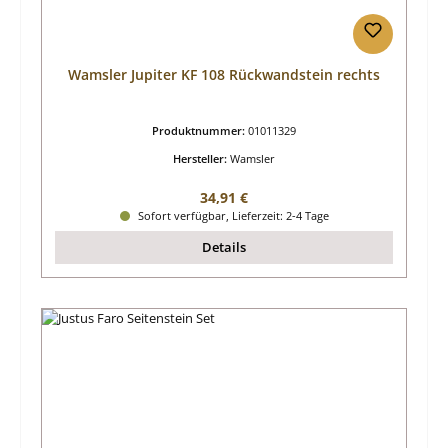
Wamsler Jupiter KF 108 Rückwandstein rechts
Produktnummer:
01011329
Hersteller:
Wamsler
Regulärer Preis:
34,91 €
Sofort verfügbar, Lieferzeit: 2-4 Tage
Details