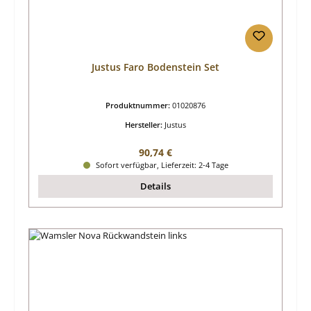
Justus Faro Bodenstein Set
Produktnummer:
01020876
Hersteller:
Justus
Regulärer Preis:
90,74 €
Sofort verfügbar, Lieferzeit: 2-4 Tage
Details