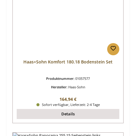
Haas+Sohn Komfort 180.18 Bodenstein Set
Produktnummer:
01057577
Hersteller:
Haas-Sohn
Regulärer Preis:
164,94 €
Sofort verfügbar, Lieferzeit: 2-4 Tage
Details