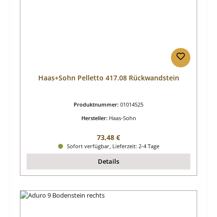
Haas+Sohn Pelletto 417.08 Rückwandstein
Produktnummer:
01014525
Hersteller:
Haas-Sohn
Regulärer Preis:
73,48 €
Sofort verfügbar, Lieferzeit: 2-4 Tage
Details