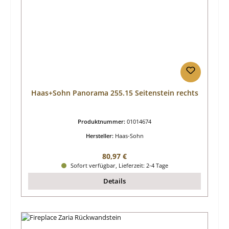
Haas+Sohn Panorama 255.15 Seitenstein rechts
Produktnummer:
01014674
Hersteller:
Haas-Sohn
Regulärer Preis:
80,97 €
Sofort verfügbar, Lieferzeit: 2-4 Tage
Details