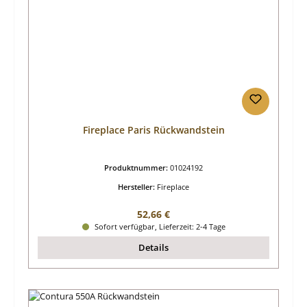
Fireplace Paris Rückwandstein
Produktnummer:
01024192
Hersteller:
Fireplace
Regulärer Preis:
52,66 €
Sofort verfügbar, Lieferzeit: 2-4 Tage
Details