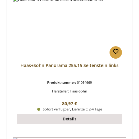
Haas+Sohn Panorama 255.15 Seitenstein links
Produktnummer:
01014669
Hersteller:
Haas-Sohn
Regulärer Preis:
80,97 €
Sofort verfügbar, Lieferzeit: 2-4 Tage
Details