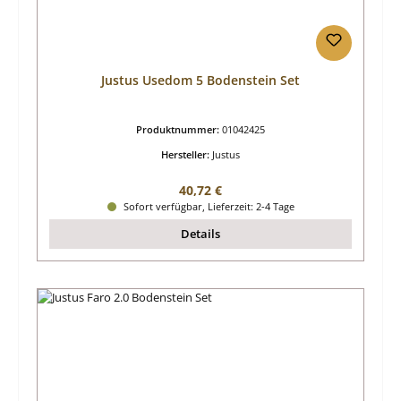
Justus Usedom 5 Bodenstein Set
Produktnummer:
01042425
Hersteller:
Justus
Regulärer Preis:
40,72 €
Sofort verfügbar, Lieferzeit: 2-4 Tage
Details