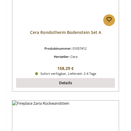
Cera Rondotherm Bodenstein Set A
Produktnummer:
01057412
Hersteller:
Cera
Regulärer Preis:
158,29 €
Sofort verfügbar, Lieferzeit: 2-4 Tage
Details