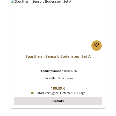
Spartherm Senso L Bodenstein Set A
Produktnummer:
01041726
Hersteller:
Spartherm
Regulärer Preis:
180,39 €
Sofort verfügbar, Lieferzeit: 2-4 Tage
Details