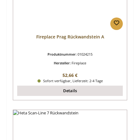
Fireplace Prag Rückwandstein A
Produktnummer:
01024215
Hersteller:
Fireplace
Regulärer Preis:
52,66 €
Sofort verfügbar, Lieferzeit: 2-4 Tage
Details