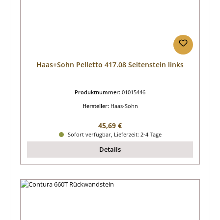
Haas+Sohn Pelletto 417.08 Seitenstein links
Produktnummer:
01015446
Hersteller:
Haas-Sohn
Regulärer Preis:
45,69 €
Sofort verfügbar, Lieferzeit: 2-4 Tage
Details