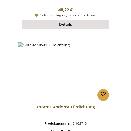
Regulärer Preis:
48,22 €
Sofort verfügbar, Lieferzeit: 2-4 Tage
Details
Thorma Andorra Türdichtung
Produktnummer:
01029713