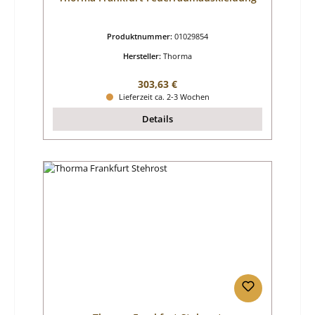
Produktnummer:
01029854
Hersteller:
Thorma
Regulärer Preis:
303,63 €
Lieferzeit ca. 2-3 Wochen
Details