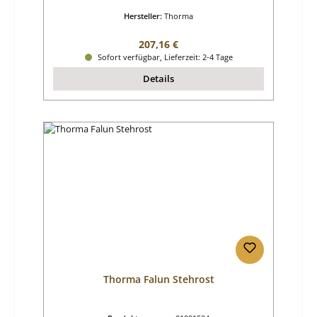
Hersteller:
Thorma
Regulärer Preis:
207,16 €
Sofort verfügbar, Lieferzeit: 2-4 Tage
Details
Thorma Falun Stehrost