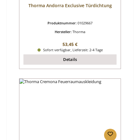
Thorma Andorra Exclusive Türdichtung
Produktnummer:
01029667
Hersteller:
Thorma
Regulärer Preis:
53,45 €
Sofort verfügbar, Lieferzeit: 2-4 Tage
Details