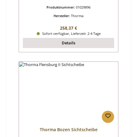
Produktnummer:
01029896
Hersteller:
Thorma
Regulärer Preis:
258,37 €
Sofort verfügbar, Lieferzeit: 2-4 Tage
Details
Thorma Bozen Sichtscheibe