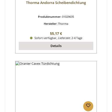
Thorma Andorra Scheibendichtung
Produktnummer:
01029635
Hersteller:
Thorma
Regulärer Preis:
55,17 €
Sofort verfügbar, Lieferzeit: 2-4 Tage
Details