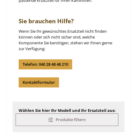
passende Ersatzteil für Ihren Kaminofen.
Sie brauchen Hilfe?
Wenn Sie Ihr gewünschtes Ersatzteil nicht finden
können oder sich nicht sicher sind, welche
Komponente Sie benötigen, stehen wir Ihnen gerne
zur Verfügung:
Telefon: 040 28 48 48 210
Kontaktformular
Wählen Sie hier Ihr Modell und Ihr Ersatzteil aus:
Produkte filtern