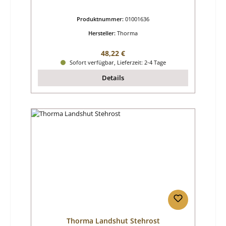
Produktnummer:
01001636
Hersteller:
Thorma
Regulärer Preis:
48,22 €
Sofort verfügbar, Lieferzeit: 2-4 Tage
Details
Thorma Landshut Stehrost