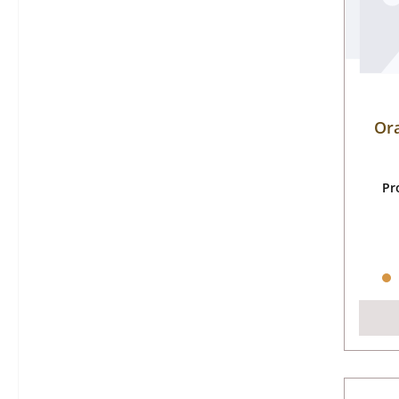
Or
Pr