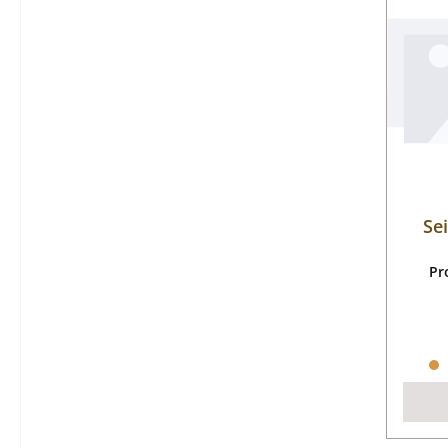
Se
Pr