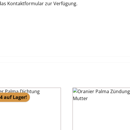
 das Kontaktformular zur Verfügung.
4 auf Lager!