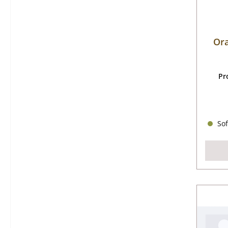
Ora
Pr
Sof