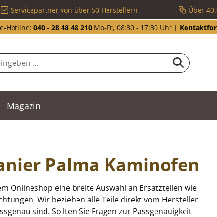
Servicepartner von über 50 Herstellern
Über 40.
e-Hotline:
040 - 28 48 48 210
Mo-Fr, 08:30 - 17:30 Uhr |
Kontaktfo
Magazin
Oranier Palma Kaminofen
m Onlineshop eine breite Auswahl an Ersatzteilen wie
tungen. Wir beziehen alle Teile direkt vom Hersteller
sgenau sind. Sollten Sie Fragen zur Passgenauigkeit