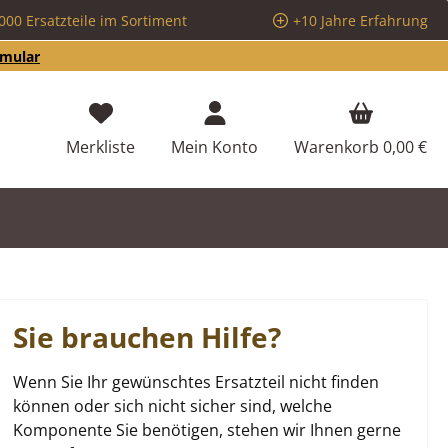
000 Ersatzteile im Sortiment
+10 Jahre Erfahrung
rmular
Du hast 0 Produkte auf dem Merkzettel
Merkliste
Mein Konto
Warenkorb
0,00 €
Sie brauchen Hilfe?
Wenn Sie Ihr gewünschtes Ersatzteil nicht finden
können oder sich nicht sicher sind, welche
Komponente Sie benötigen, stehen wir Ihnen gerne