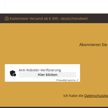
Kostenloser Versand ab € 399,- deutschlandweit
Abonnieren Sie 
Anti-Roboter-Verifizierung
Hier klicken
Friendly
Captcha ⇗
Ich habe die
Datenschutzb