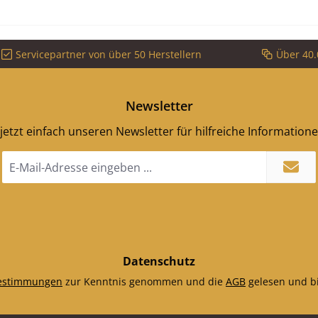
Servicepartner von über 50 Herstellern
Über 40.
Newsletter
jetzt einfach unseren Newsletter für hilfreiche Information
E-
Mail-
Adresse
*
Datenschutz
estimmungen
zur Kenntnis genommen und die
AGB
gelesen und bi