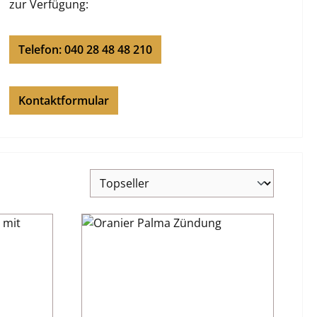
zur Verfügung:
Telefon: 040 28 48 48 210
Kontaktformular