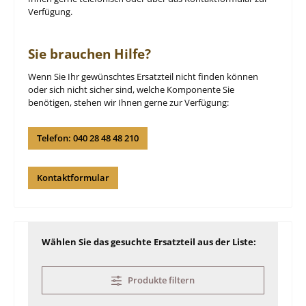
Verfügung.
Sie brauchen Hilfe?
Wenn Sie Ihr gewünschtes Ersatzteil nicht finden können
oder sich nicht sicher sind, welche Komponente Sie
benötigen, stehen wir Ihnen gerne zur Verfügung:
Telefon: 040 28 48 48 210
Kontaktformular
Wählen Sie das gesuchte Ersatzteil aus der Liste:
Produkte filtern