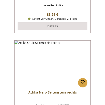
Hersteller:
Attika
Regulärer Preis:
83,29 €
Sofort verfügbar, Lieferzeit: 2-4 Tage
Details
Attika Nero Seitenstein rechts