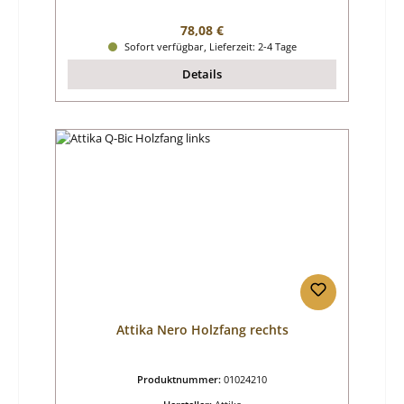
Regulärer Preis:
78,08 €
Sofort verfügbar, Lieferzeit: 2-4 Tage
Details
Attika Nero Holzfang rechts
Produktnummer:
01024210