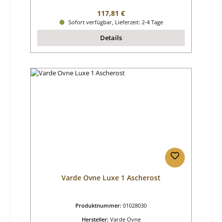
Regulärer Preis:
117,81 €
Sofort verfügbar, Lieferzeit: 2-4 Tage
Details
Varde Ovne Luxe 1 Ascherost
Produktnummer:
01028030
Hersteller:
Varde Ovne