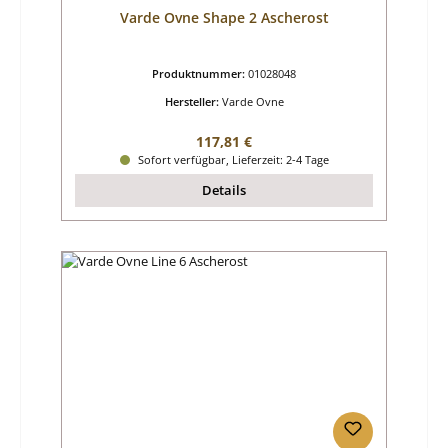
Varde Ovne Shape 2 Ascherost
Produktnummer:
01028048
Hersteller:
Varde Ovne
Regulärer Preis:
117,81 €
Sofort verfügbar, Lieferzeit: 2-4 Tage
Details