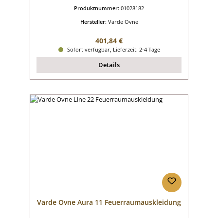
Produktnummer:
01028182
Hersteller:
Varde Ovne
Regulärer Preis:
401,84 €
Sofort verfügbar, Lieferzeit: 2-4 Tage
Details
Varde Ovne Aura 11 Feuerraumauskleidung