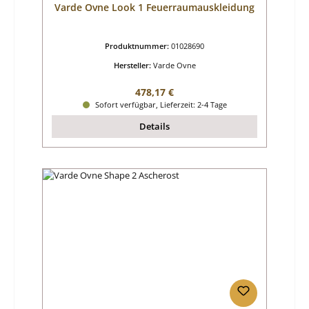
Varde Ovne Look 1 Feuerraumauskleidung
Produktnummer:
01028690
Hersteller:
Varde Ovne
Regulärer Preis:
478,17 €
Sofort verfügbar, Lieferzeit: 2-4 Tage
Details