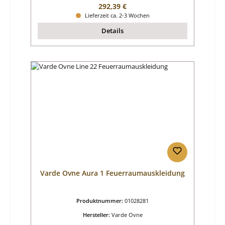
Regulärer Preis:
292,39 €
Lieferzeit ca. 2-3 Wochen
Details
Varde Ovne Aura 1 Feuerraumauskleidung
Produktnummer:
01028281
Hersteller:
Varde Ovne