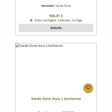
Hersteller:
Varde Ovne
Regulärer Preis:
164,31 €
Sofort verfügbar, Lieferzeit: 2-4 Tage
Details
Varde Ovne Aura 2 Ascherost