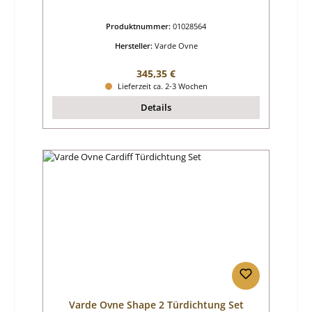
Produktnummer:
01028564
Hersteller:
Varde Ovne
Regulärer Preis:
345,35 €
Lieferzeit ca. 2-3 Wochen
Details
Varde Ovne Shape 2 Türdichtung Set