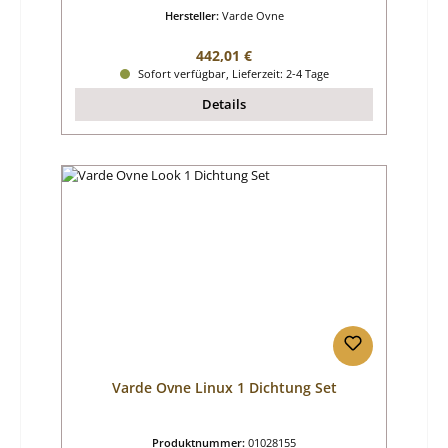
Hersteller:
Varde Ovne
Regulärer Preis:
442,01 €
Sofort verfügbar, Lieferzeit: 2-4 Tage
Details
Varde Ovne Linux 1 Dichtung Set
Produktnummer:
01028155