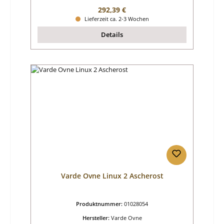
Regulärer Preis:
292,39 €
Lieferzeit ca. 2-3 Wochen
Details
Varde Ovne Linux 2 Ascherost
Produktnummer:
01028054
Hersteller:
Varde Ovne