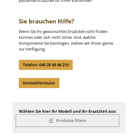
passende Ersatzteil für Ihren Kaminofen.
Sie brauchen Hilfe?
Wenn Sie Ihr gewünschtes Ersatzteil nicht finden
können oder sich nicht sicher sind, welche
Komponente Sie benötigen, stehen wir Ihnen gerne
zur Verfügung:
Telefon: 040 28 48 48 210
Kontaktformular
Wählen Sie hier Ihr Modell und Ihr Ersatzteil aus:
Produkte filtern