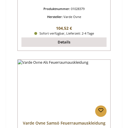
Produktnummer:
01028379
Hersteller:
Varde Ovne
Regulärer Preis:
104,52 €
Sofort verfügbar, Lieferzeit: 2-4 Tage
Details
Varde Ovne Samsö Feuerraumauskleidung