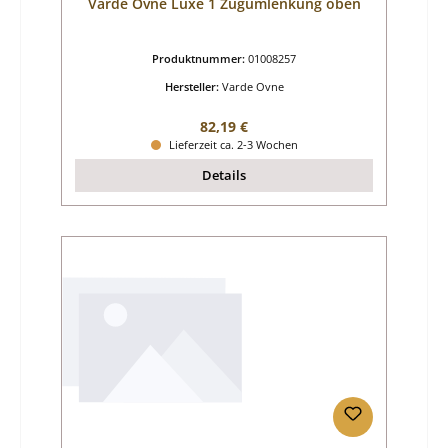
Varde Ovne Luxe 1 Zugumlenkung oben
Produktnummer:
01008257
Hersteller:
Varde Ovne
Regulärer Preis:
82,19 €
Lieferzeit ca. 2-3 Wochen
Details