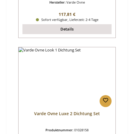
Hersteller:
Varde Ovne
Regulärer Preis:
117,81 €
Sofort verfügbar, Lieferzeit: 2-4 Tage
Details
Varde Ovne Luxe 2 Dichtung Set
Produktnummer:
01028158