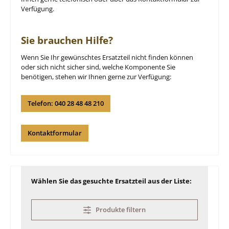
Verfügung.
Sie brauchen Hilfe?
Wenn Sie Ihr gewünschtes Ersatzteil nicht finden können
oder sich nicht sicher sind, welche Komponente Sie
benötigen, stehen wir Ihnen gerne zur Verfügung:
Telefon: 040 28 48 48 210
Kontaktformular
Wählen Sie das gesuchte Ersatzteil aus der Liste:
Produkte filtern