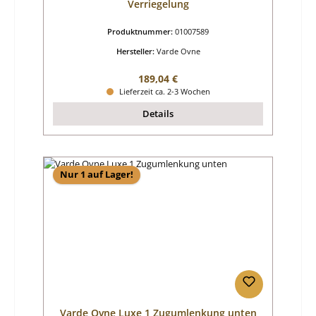
Verriegelung
Produktnummer:
01007589
Hersteller:
Varde Ovne
Regulärer Preis:
189,04 €
Lieferzeit ca. 2-3 Wochen
Details
Nur 1 auf Lager!
Varde Ovne Luxe 1 Zugumlenkung unten