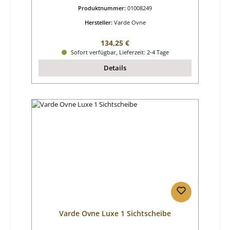
Produktnummer:
01008249
Hersteller:
Varde Ovne
Regulärer Preis:
134,25 €
Sofort verfügbar, Lieferzeit: 2-4 Tage
Details
Varde Ovne Luxe 1 Sichtscheibe