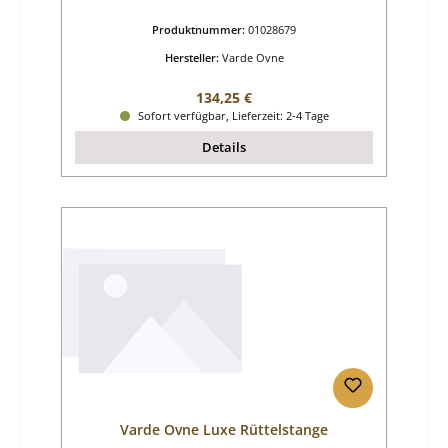
Produktnummer:
01028679
Hersteller:
Varde Ovne
Regulärer Preis:
134,25 €
Sofort verfügbar, Lieferzeit: 2-4 Tage
Details
Varde Ovne Luxe Rüttelstange