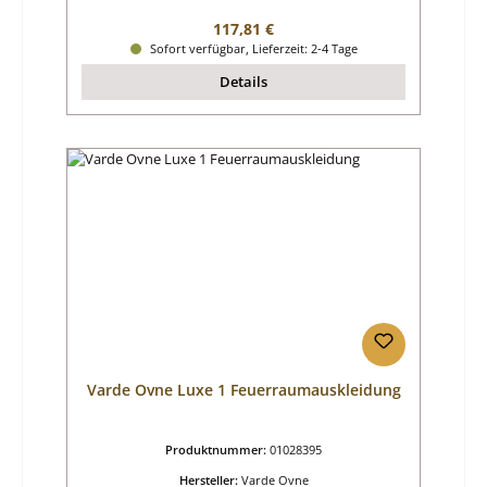
Regulärer Preis:
117,81 €
Sofort verfügbar, Lieferzeit: 2-4 Tage
Details
Varde Ovne Luxe 1 Feuerraumauskleidung
Produktnummer:
01028395
Hersteller:
Varde Ovne