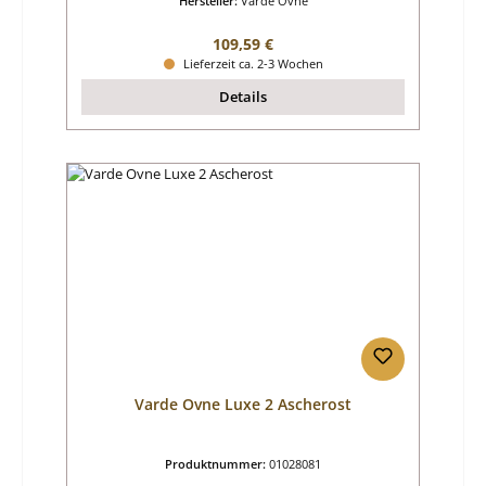
Hersteller:
Varde Ovne
Regulärer Preis:
109,59 €
Lieferzeit ca. 2-3 Wochen
Details
Varde Ovne Luxe 2 Ascherost
Produktnummer:
01028081