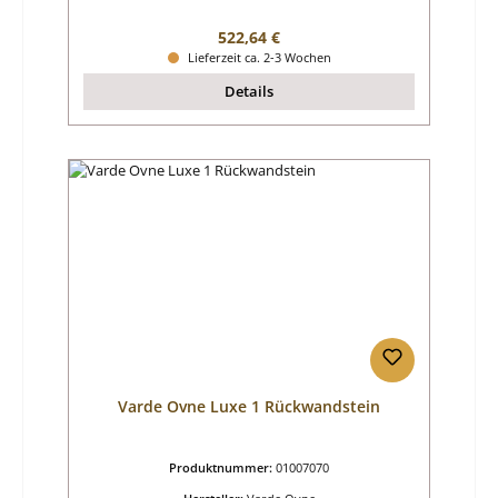
Regulärer Preis:
522,64 €
Lieferzeit ca. 2-3 Wochen
Details
Varde Ovne Luxe 1 Rückwandstein
Produktnummer:
01007070