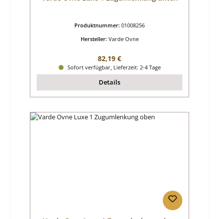
Produktnummer:
01008256
Hersteller:
Varde Ovne
Regulärer Preis:
82,19 €
Sofort verfügbar, Lieferzeit: 2-4 Tage
Details