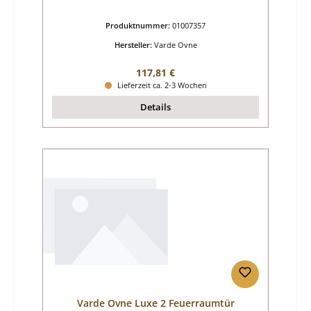
Produktnummer:
01007357
Hersteller:
Varde Ovne
Regulärer Preis:
117,81 €
Lieferzeit ca. 2-3 Wochen
Details
Varde Ovne Luxe 2 Feuerraumtür