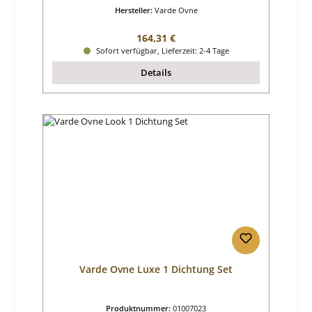
Hersteller:
Varde Ovne
Regulärer Preis:
164,31 €
Sofort verfügbar, Lieferzeit: 2-4 Tage
Details
Varde Ovne Luxe 1 Dichtung Set
Produktnummer:
01007023