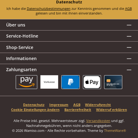
Datenschutz
Ich habe die
Datenschutzbestimmungen
zur Kenntnis genommen und die
AGB
gelesen und bin mit ihnen einverstanden.
Über uns
Service-Hotline
Shop-Service
Informationen
Zahlungsarten
Vorkasse
Amazon Pay
PayPal
Apple Pay
Kreditkarte
Datenschutz
Impressum
AGB
Widerrufsrecht
Cookie Einstellungen ändern
Barrierefreiheit
Widerruf erklären
Alle Preise inkl. gesetzl. Mehrwertsteuer zzgl.
Versandkosten
und ggf.
Nachnahmegebühren, wenn nicht anders angegeben.
© 2026 Wamiso.com - Alle Rechte vorbehalten. Theme by
ThemeWare®