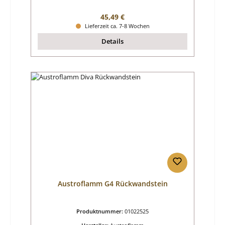
Regulärer Preis:
45,49 €
Lieferzeit ca. 7-8 Wochen
Details
Austroflamm G4 Rückwandstein
Produktnummer:
01022525