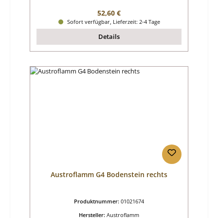
Regulärer Preis:
52,60 €
Sofort verfügbar, Lieferzeit: 2-4 Tage
Details
Austroflamm G4 Bodenstein rechts
Produktnummer:
01021674
Hersteller:
Austroflamm