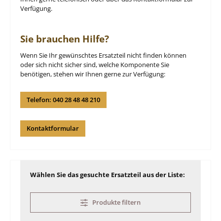
Verfügung.
Sie brauchen Hilfe?
Wenn Sie Ihr gewünschtes Ersatzteil nicht finden können
oder sich nicht sicher sind, welche Komponente Sie
benötigen, stehen wir Ihnen gerne zur Verfügung:
Telefon: 040 28 48 48 210
Kontaktformular
Wählen Sie das gesuchte Ersatzteil aus der Liste:
Produkte filtern