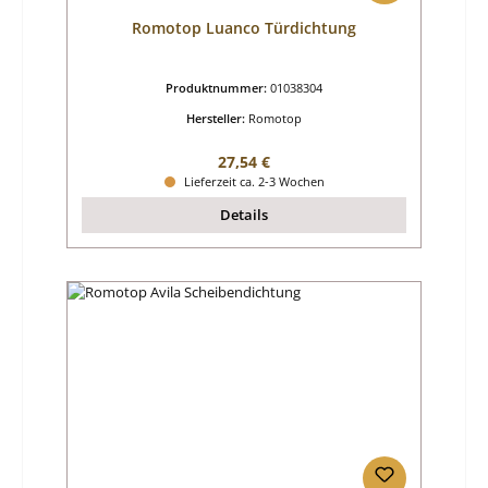
Romotop Luanco Türdichtung
Produktnummer:
01038304
Hersteller:
Romotop
Regulärer Preis:
27,54 €
Lieferzeit ca. 2-3 Wochen
Details