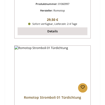
Produktnummer:
01060997
Hersteller:
Romotop
Regulärer Preis:
29,50 €
Sofort verfügbar, Lieferzeit: 2-4 Tage
Details
Romotop Stromboli 01 Türdichtung