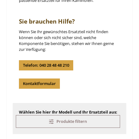
passende Ersatzteil für Ihren Kaminofen.
Sie brauchen Hilfe?
Wenn Sie Ihr gewünschtes Ersatzteil nicht finden
können oder sich nicht sicher sind, welche
Komponente Sie benötigen, stehen wir Ihnen gerne
zur Verfügung:
Telefon: 040 28 48 48 210
Kontaktformular
Wählen Sie hier Ihr Modell und Ihr Ersatzteil aus:
Produkte filtern