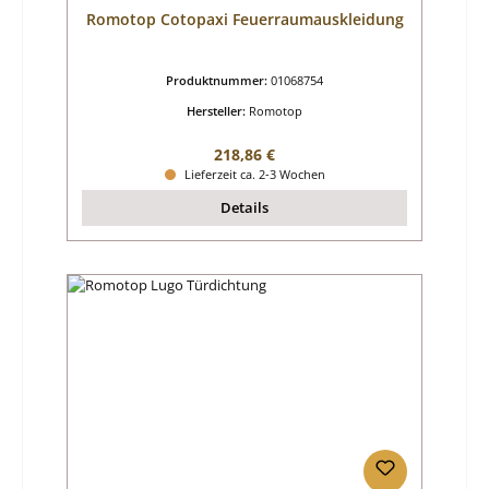
Romotop Cotopaxi Feuerraumauskleidung
Produktnummer:
01068754
Hersteller:
Romotop
Regulärer Preis:
218,86 €
Lieferzeit ca. 2-3 Wochen
Details