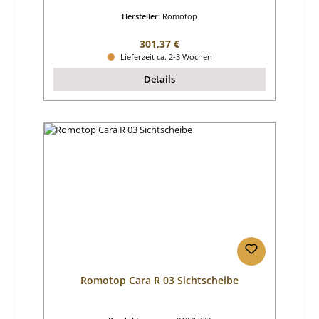
Hersteller:
Romotop
Regulärer Preis:
301,37 €
Lieferzeit ca. 2-3 Wochen
Details
Romotop Cara R 03 Sichtscheibe