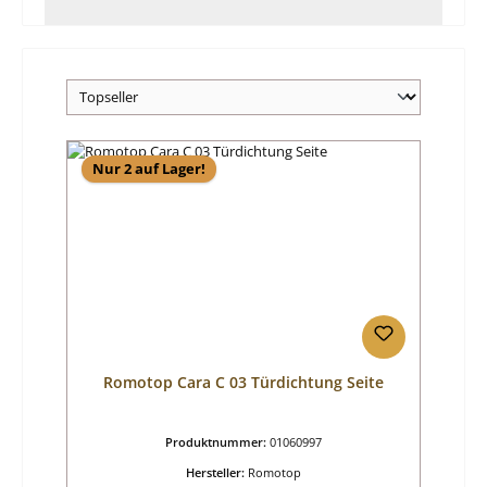
Nur 2 auf Lager!
Romotop Cara C 03 Türdichtung Seite
Produktnummer:
01060997
Hersteller:
Romotop