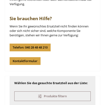
Verfügung.
Sie brauchen Hilfe?
Wenn Sie Ihr gewünschtes Ersatzteil nicht finden können
oder sich nicht sicher sind, welche Komponente Sie
benötigen, stehen wir Ihnen gerne zur Verfügung:
Telefon: 040 28 48 48 210
Kontaktformular
Wählen Sie das gesuchte Ersatzteil aus der Liste:
Produkte filtern