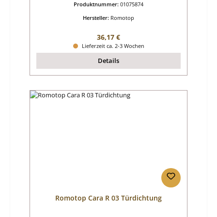
Produktnummer:
01075874
Hersteller:
Romotop
Regulärer Preis:
36,17 €
Lieferzeit ca. 2-3 Wochen
Details
Romotop Cara R 03 Türdichtung