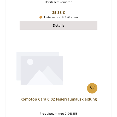
Hersteller:
Romotop
Regulärer Preis:
25,38 €
Lieferzeit ca. 2-3 Wochen
Details
Romotop Cara C 02 Feuerraumauskleidung
Produktnummer:
01068858