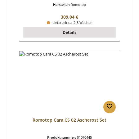
Hersteller:
Romotop
Regulärer Preis:
309,04 €
Lieferzeit ca. 2-3 Wochen
Details
Romotop Cara CS 02 Ascherost Set
Produktnummer:
01070445