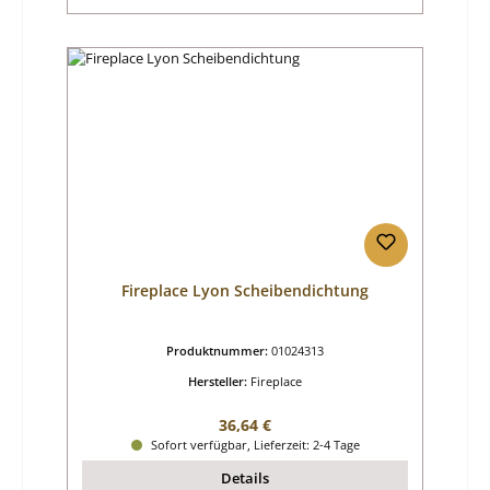
Fireplace Lyon Scheibendichtung
Produktnummer:
01024313
Hersteller:
Fireplace
Regulärer Preis:
36,64 €
Sofort verfügbar, Lieferzeit: 2-4 Tage
Details