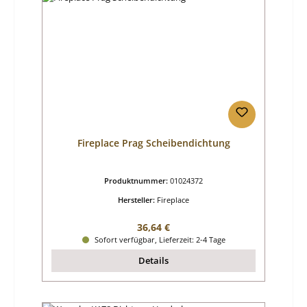
Fireplace Prag Scheibendichtung
Produktnummer:
01024372
Hersteller:
Fireplace
Regulärer Preis:
36,64 €
Sofort verfügbar, Lieferzeit: 2-4 Tage
Details