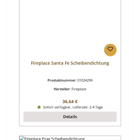
Fireplace Santa Fe Scheibendichtung
Produktnummer:
01024299
Hersteller:
Fireplace
Regulärer Preis:
36,64 €
Sofort verfügbar, Lieferzeit: 2-4 Tage
Details