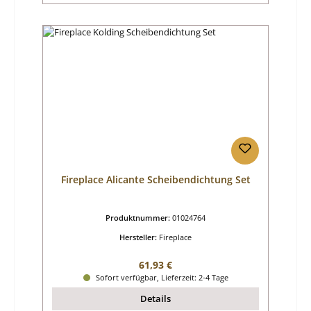
Fireplace Alicante Scheibendichtung Set
Produktnummer:
01024764
Hersteller:
Fireplace
Regulärer Preis:
61,93 €
Sofort verfügbar, Lieferzeit: 2-4 Tage
Details