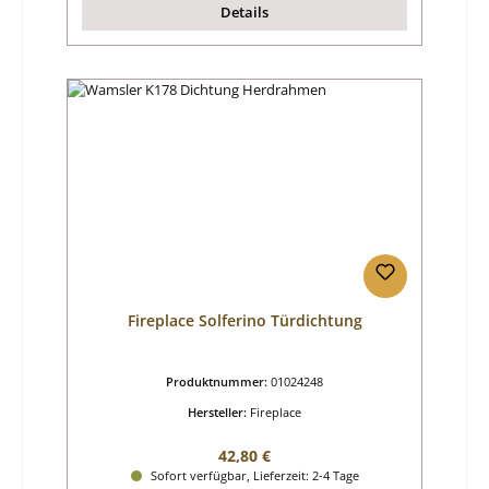
Details
Fireplace Solferino Türdichtung
Produktnummer:
01024248
Hersteller:
Fireplace
Regulärer Preis:
42,80 €
Sofort verfügbar, Lieferzeit: 2-4 Tage