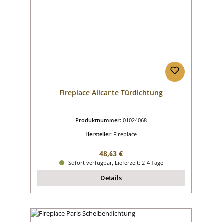
Fireplace Alicante Türdichtung
Produktnummer:
01024068
Hersteller:
Fireplace
Regulärer Preis:
48,63 €
Sofort verfügbar, Lieferzeit: 2-4 Tage
Details