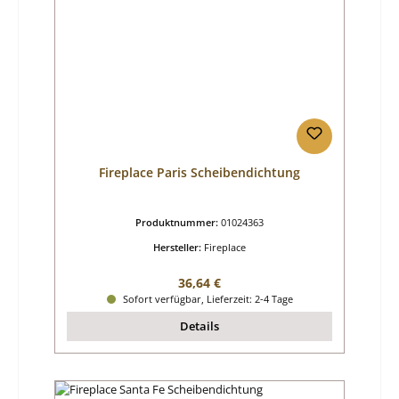
Fireplace Paris Scheibendichtung
Produktnummer:
01024363
Hersteller:
Fireplace
Regulärer Preis:
36,64 €
Sofort verfügbar, Lieferzeit: 2-4 Tage
Details