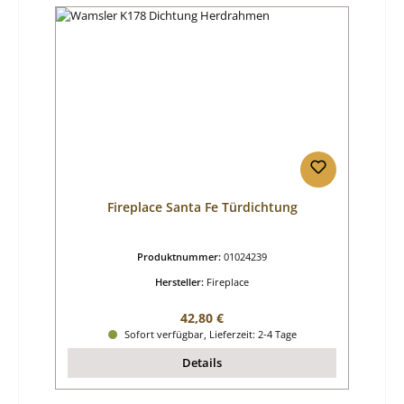
Fireplace Santa Fe Türdichtung
Produktnummer:
01024239
Hersteller:
Fireplace
Regulärer Preis:
42,80 €
Sofort verfügbar, Lieferzeit: 2-4 Tage
Details