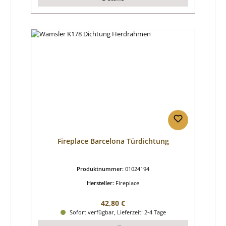
Fireplace Barcelona Türdichtung
Produktnummer:
01024194
Hersteller:
Fireplace
Regulärer Preis:
42,80 €
Sofort verfügbar, Lieferzeit: 2-4 Tage