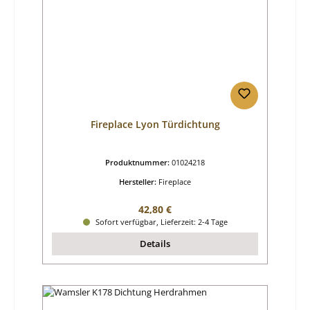
Fireplace Lyon Türdichtung
Produktnummer:
01024218
Hersteller:
Fireplace
Regulärer Preis:
42,80 €
Sofort verfügbar, Lieferzeit: 2-4 Tage
Details