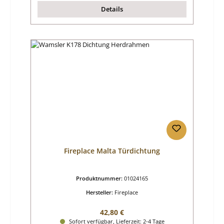
Details
Fireplace Malta Türdichtung
Produktnummer:
01024165
Hersteller:
Fireplace
Regulärer Preis:
42,80 €
Sofort verfügbar, Lieferzeit: 2-4 Tage