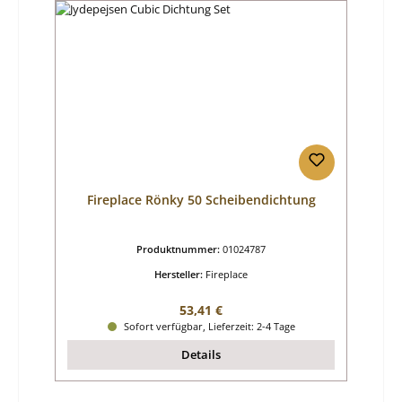
Fireplace Rönky 50 Scheibendichtung
Produktnummer:
01024787
Hersteller:
Fireplace
Regulärer Preis:
53,41 €
Sofort verfügbar, Lieferzeit: 2-4 Tage
Details