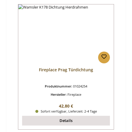
Fireplace Prag Türdichtung
Produktnummer:
01024254
Hersteller:
Fireplace
Regulärer Preis:
42,80 €
Sofort verfügbar, Lieferzeit: 2-4 Tage
Details