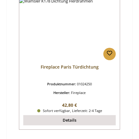
Fireplace Paris Türdichtung
Produktnummer:
01024250
Hersteller:
Fireplace
Regulärer Preis:
42,80 €
Sofort verfügbar, Lieferzeit: 2-4 Tage
Details