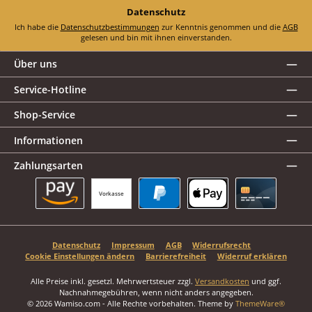
Datenschutz
Ich habe die
Datenschutzbestimmungen
zur Kenntnis genommen und die
AGB
gelesen und bin mit ihnen einverstanden.
Über uns
Service-Hotline
Shop-Service
Informationen
Zahlungsarten
Vorkasse
Amazon Pay
PayPal
Apple Pay
Kreditkarte
Datenschutz
Impressum
AGB
Widerrufsrecht
Cookie Einstellungen ändern
Barrierefreiheit
Widerruf erklären
Alle Preise inkl. gesetzl. Mehrwertsteuer zzgl.
Versandkosten
und ggf.
Nachnahmegebühren, wenn nicht anders angegeben.
© 2026 Wamiso.com - Alle Rechte vorbehalten. Theme by
ThemeWare®