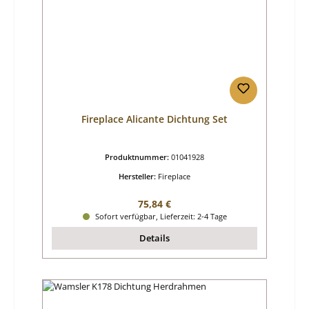
Fireplace Alicante Dichtung Set
Produktnummer:
01041928
Hersteller:
Fireplace
Regulärer Preis:
75,84 €
Sofort verfügbar, Lieferzeit: 2-4 Tage
Details