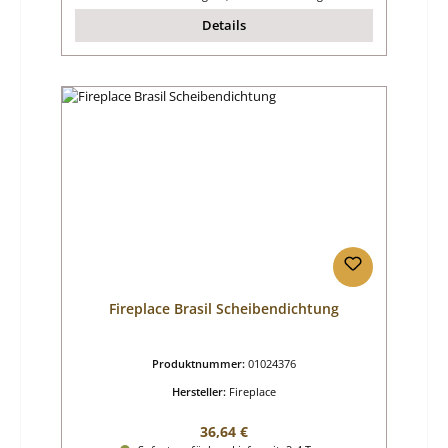
Details
Fireplace Brasil Scheibendichtung
Produktnummer:
01024376
Hersteller:
Fireplace
Regulärer Preis:
36,64 €