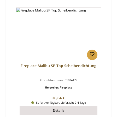
Fireplace Malibu SP Top Scheibendichtung
Produktnummer:
01024479
Hersteller:
Fireplace
Regulärer Preis:
36,64 €
Sofort verfügbar, Lieferzeit: 2-4 Tage
Details