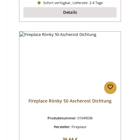
Sofort verfügbar, Lieferzeit: 2-4 Tage
Details
Fireplace Rönky 50 Ascherost Dichtung
Produktnummer:
01049038
Hersteller:
Fireplace
Regulärer Preis:
36,64 €