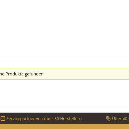
ne Produkte gefunden.
Servicepartner von über 50 Herstellern
Über 40.