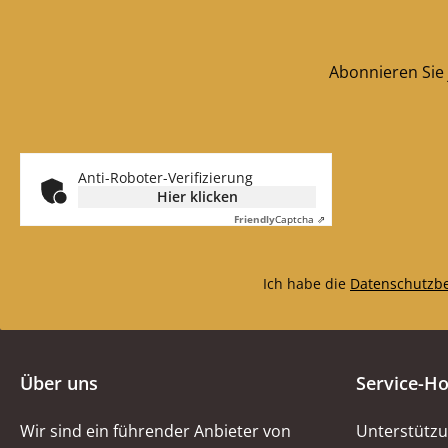
Abonnieren Sie 
Anti-Roboter-Verifizierung
Hier klicken
Friendly
Captcha ⇗
Ich habe die
Datenschutzb
Über uns
Service-Ho
Wir sind ein führender Anbieter von
Unterstützu