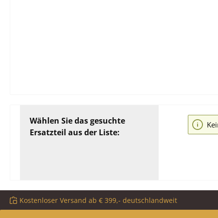
Wählen Sie das gesuchte
Kei
Ersatzteil aus der Liste:
Kostenloser Versand ab € 399,- deutschlandweit