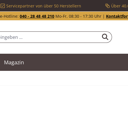
Servicepartner von über 50 Herstellern
Über 40.
e-Hotline:
040 - 28 48 48 210
Mo-Fr, 08:30 - 17:30 Uhr |
Kontaktfo
Magazin