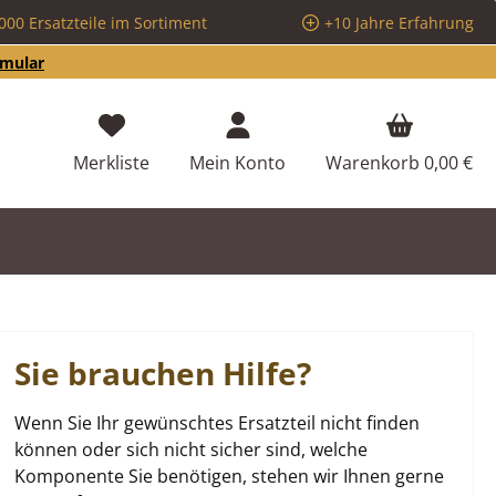
000 Ersatzteile im Sortiment
+10 Jahre Erfahrung
rmular
Du hast 0 Produkte auf dem Merkzettel
Merkliste
Mein Konto
Warenkorb
0,00 €
Sie brauchen Hilfe?
Wenn Sie Ihr gewünschtes Ersatzteil nicht finden
können oder sich nicht sicher sind, welche
Komponente Sie benötigen, stehen wir Ihnen gerne