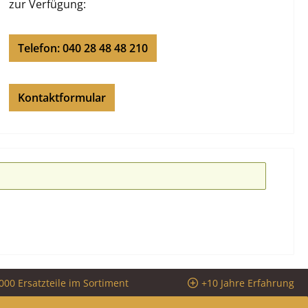
zur Verfügung:
Telefon: 040 28 48 48 210
Kontaktformular
000 Ersatzteile im Sortiment
+10 Jahre Erfahrung