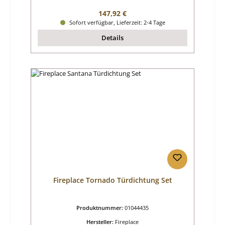
Regulärer Preis:
147,92 €
Sofort verfügbar, Lieferzeit: 2-4 Tage
Details
Fireplace Tornado Türdichtung Set
Produktnummer:
01044435
Hersteller:
Fireplace