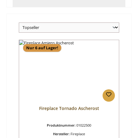
Nur 6 auf Lager!
Fireplace Tornado Ascherost
Produktnummer:
01022500
Hersteller:
Fireplace