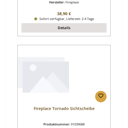
Hersteller:
Fireplace
Regulärer Preis:
38,90 €
Sofort verfügbar, Lieferzeit: 2-4 Tage
Details
Fireplace Tornado Sichtscheibe
Produktnummer:
01039688