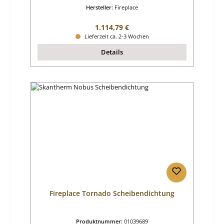
Hersteller:
Fireplace
Regulärer Preis:
1.114,79 €
Lieferzeit ca. 2-3 Wochen
Details
Fireplace Tornado Scheibendichtung
Produktnummer:
01039689