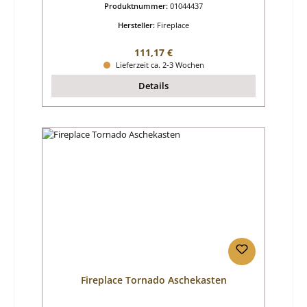
Produktnummer:
01044437
Hersteller:
Fireplace
Regulärer Preis:
111,17 €
Lieferzeit ca. 2-3 Wochen
Details
Fireplace Tornado Aschekasten