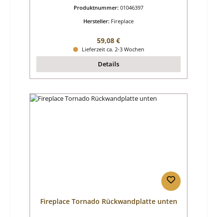
Produktnummer:
01046397
Hersteller:
Fireplace
Regulärer Preis:
59,08 €
Lieferzeit ca. 2-3 Wochen
Details
Fireplace Tornado Rückwandplatte unten