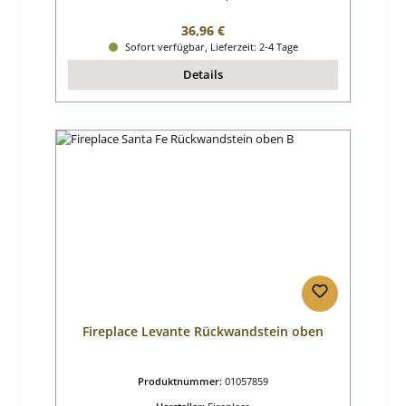
Regulärer Preis:
36,96 €
Sofort verfügbar, Lieferzeit: 2-4 Tage
Details
Fireplace Levante Rückwandstein oben
Produktnummer:
01057859