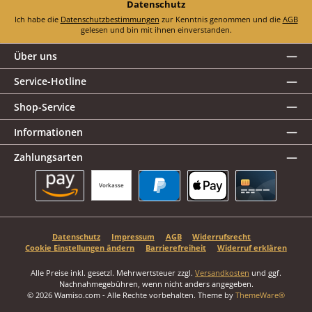
Datenschutz
Ich habe die
Datenschutzbestimmungen
zur Kenntnis genommen und die
AGB
gelesen und bin mit ihnen einverstanden.
Über uns
Service-Hotline
Shop-Service
Informationen
Zahlungsarten
Vorkasse
Amazon Pay
PayPal
Apple Pay
Kreditkarte
Datenschutz
Impressum
AGB
Widerrufsrecht
Cookie Einstellungen ändern
Barrierefreiheit
Widerruf erklären
Alle Preise inkl. gesetzl. Mehrwertsteuer zzgl.
Versandkosten
und ggf.
Nachnahmegebühren, wenn nicht anders angegeben.
© 2026 Wamiso.com - Alle Rechte vorbehalten. Theme by
ThemeWare®