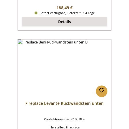
Regulärer Preis:
188,49 €
Sofort verfügbar, Lieferzeit: 2-4 Tage
Details
Fireplace Levante Rückwandstein unten
Produktnummer:
01057858
Hersteller:
Fireplace