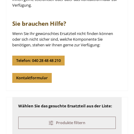
Verfügung.
Sie brauchen Hilfe?
Wenn Sie Ihr gewünschtes Ersatzteil nicht finden können
oder sich nicht sicher sind, welche Komponente Sie
benötigen, stehen wir Ihnen gerne zur Verfügung:
Telefon: 040 28 48 48 210
Kontaktformular
Wählen Sie das gesuchte Ersatzteil aus der Liste:
Produkte filtern