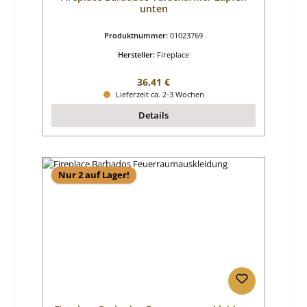
unten
Produktnummer:
01023769
Hersteller:
Fireplace
Regulärer Preis:
36,41 €
Lieferzeit ca. 2-3 Wochen
Details
Nur 2 auf Lager!