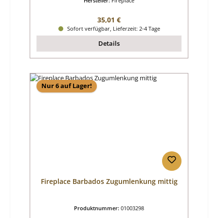
Hersteller:
Fireplace
Regulärer Preis:
35,01 €
Sofort verfügbar, Lieferzeit: 2-4 Tage
Details
Nur 6 auf Lager!
Fireplace Barbados Zugumlenkung mittig
Produktnummer:
01003298