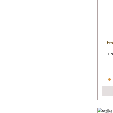
Fe
Pr