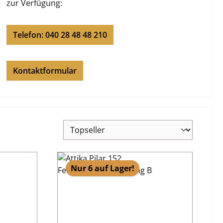
zur Verfügung:
Telefon: 040 28 48 48 210
Kontaktformular
Nur 6 auf Lager!