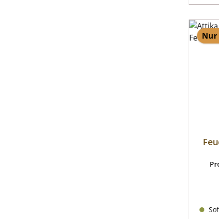
Nur 
Feu
Pr
Sof