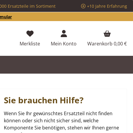
000 Ersatzteile im Sortiment
+10 Jahre Erfahrung
rmular
Du hast 0 Produkte auf dem Merkzettel
Merkliste
Mein Konto
Warenkorb
0,00 €
Sie brauchen Hilfe?
Wenn Sie Ihr gewünschtes Ersatzteil nicht finden
können oder sich nicht sicher sind, welche
Komponente Sie benötigen, stehen wir Ihnen gerne