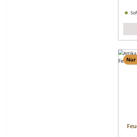
Sof
Nur 
Feu