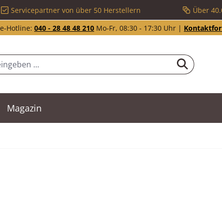
Servicepartner von über 50 Herstellern
Über 40.
e-Hotline:
040 - 28 48 48 210
Mo-Fr, 08:30 - 17:30 Uhr |
Kontaktfo
Magazin