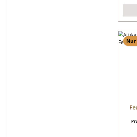
Nur 
Fe
Pr