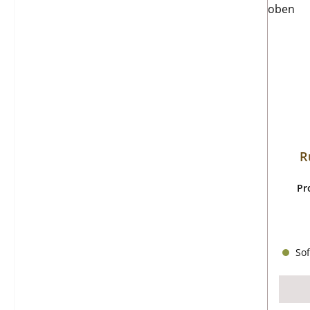
R
Pr
Sof