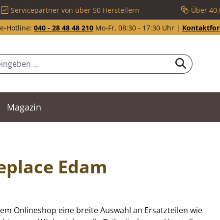
Servicepartner von über 50 Herstellern
Über 40.
e-Hotline:
040 - 28 48 48 210
Mo-Fr, 08:30 - 17:30 Uhr |
Kontaktfo
Magazin
ireplace Edam
em Onlineshop eine breite Auswahl an Ersatzteilen wie