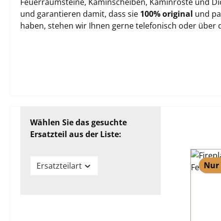
Feuerraumsteine, Kaminscheiben, Kaminroste und Dich
und garantieren damit, dass sie
100% original
und pas
haben, stehen wir Ihnen gerne telefonisch oder über
Wählen Sie das gesuchte
Ersatzteil aus der Liste:
Nur 
Ersatzteilart