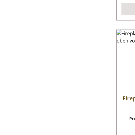
Fire
Pr