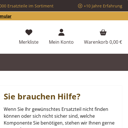
000 Ersatzteile im Sortiment
+10 Jahre Erfahrung
rmular
Du hast 0 Produkte auf dem Merkzettel
Merkliste
Mein Konto
Warenkorb
0,00 €
Sie brauchen Hilfe?
Wenn Sie Ihr gewünschtes Ersatzteil nicht finden
können oder sich nicht sicher sind, welche
Komponente Sie benötigen, stehen wir Ihnen gerne