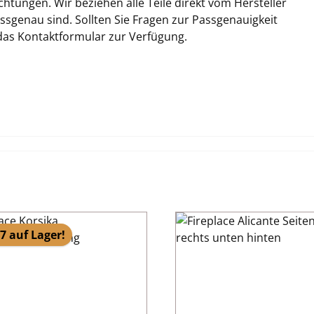
tungen. Wir beziehen alle Teile direkt vom Hersteller
sgenau sind. Sollten Sie Fragen zur Passgenauigkeit
 das Kontaktformular zur Verfügung.
7 auf Lager!