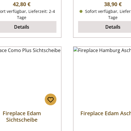
Regulärer Preis:
Regulärer P
42,80 €
38,90 €
ort verfügbar, Lieferzeit: 2-4
Sofort verfügbar, Liefer
Tage
Tage
Details
Details
Fireplace Edam
Fireplace Edam Asc
Sichtscheibe