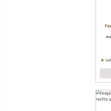
Fe
Pr
Sof