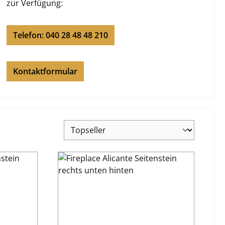
zur Verfügung:
Telefon: 040 28 48 48 210
Kontaktformular