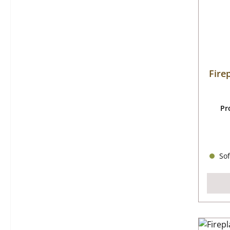
Fire
Pr
Sof