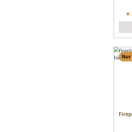
Nur 
Firep