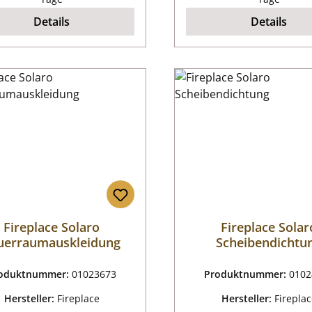
Details
Details
Fireplace Solaro
Fireplace Solar
uerraumauskleidung
Scheibendichtu
oduktnummer:
01023673
Produktnummer:
0102
Hersteller:
Fireplace
Hersteller:
Firepla