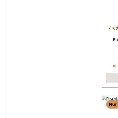
Zug
Pr
Nur 