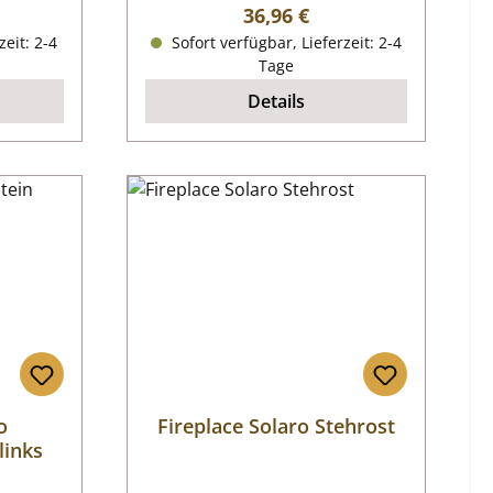
reis:
Regulärer Preis:
36,96 €
zeit: 2-4
Sofort verfügbar, Lieferzeit: 2-4
Tage
Details
o
Fireplace Solaro Stehrost
links