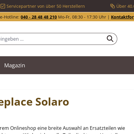
Servicepartner von über 50 Herstellern
Über 40.
e-Hotline:
040 - 28 48 48 210
Mo-Fr, 08:30 - 17:30 Uhr |
Kontaktfo
Magazin
replace Solaro
erem Onlineshop eine breite Auswahl an Ersatzteilen wie