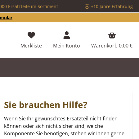
000 Ersatzteile im Sortiment
+10 Jahre Erfahrung
rmular
Du hast 0 Produkte auf dem Merkzettel
Merkliste
Mein Konto
Warenkorb
0,00 €
Sie brauchen Hilfe?
Wenn Sie Ihr gewünschtes Ersatzteil nicht finden
können oder sich nicht sicher sind, welche
Komponente Sie benötigen, stehen wir Ihnen gerne