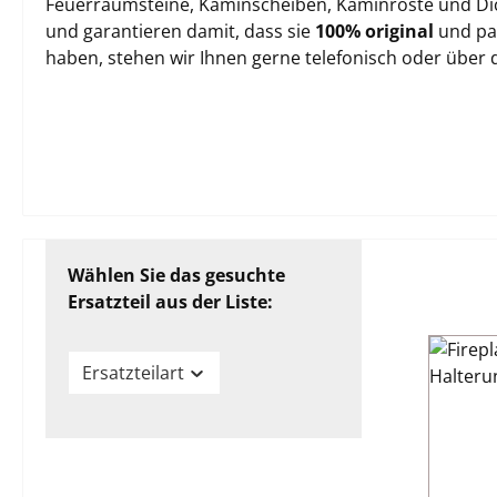
Feuerraumsteine, Kaminscheiben, Kaminroste und Dich
und garantieren damit, dass sie
100% original
und pas
haben, stehen wir Ihnen gerne telefonisch oder über
Wählen Sie das gesuchte
Ersatzteil aus der Liste:
Ersatzteilart