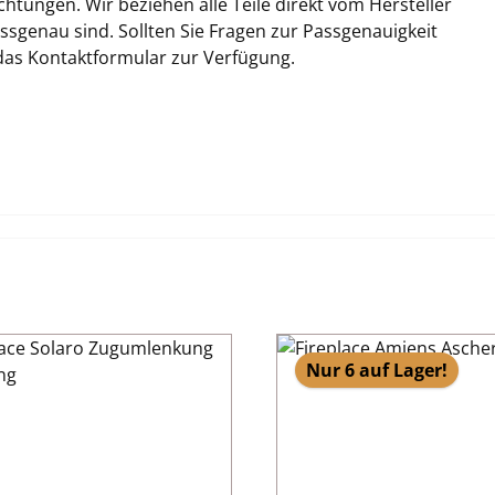
tungen. Wir beziehen alle Teile direkt vom Hersteller
sgenau sind. Sollten Sie Fragen zur Passgenauigkeit
 das Kontaktformular zur Verfügung.
Nur 6 auf Lager!