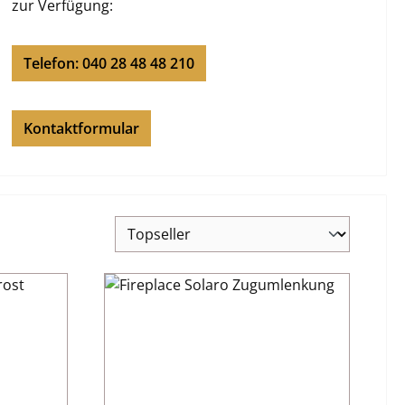
zur Verfügung:
Telefon: 040 28 48 48 210
Kontaktformular