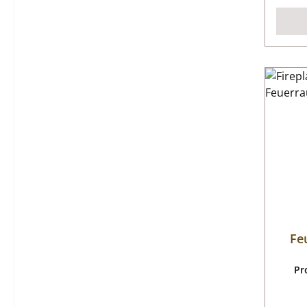
Fe
Pr