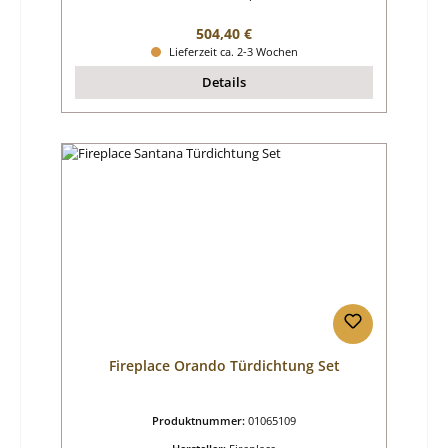
Regulärer Preis:
504,40 €
Lieferzeit ca. 2-3 Wochen
Details
Fireplace Orando Türdichtung Set
Produktnummer:
01065109