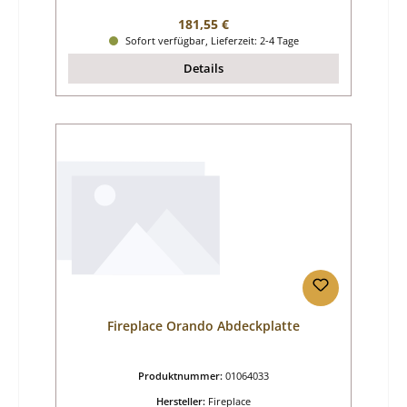
Regulärer Preis:
181,55 €
Sofort verfügbar, Lieferzeit: 2-4 Tage
Details
Fireplace Orando Abdeckplatte
Produktnummer:
01064033
Hersteller:
Fireplace