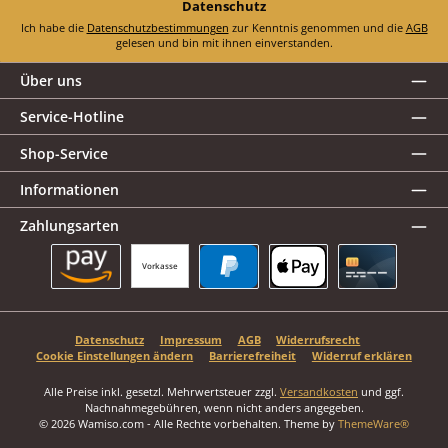
Datenschutz
Ich habe die
Datenschutzbestimmungen
zur Kenntnis genommen und die
AGB
gelesen und bin mit ihnen einverstanden.
Über uns
Service-Hotline
Shop-Service
Informationen
Zahlungsarten
Vorkasse
Amazon Pay
PayPal
Apple Pay
Kreditkarte
Datenschutz
Impressum
AGB
Widerrufsrecht
Cookie Einstellungen ändern
Barrierefreiheit
Widerruf erklären
Alle Preise inkl. gesetzl. Mehrwertsteuer zzgl.
Versandkosten
und ggf.
Nachnahmegebühren, wenn nicht anders angegeben.
© 2026 Wamiso.com - Alle Rechte vorbehalten. Theme by
ThemeWare®