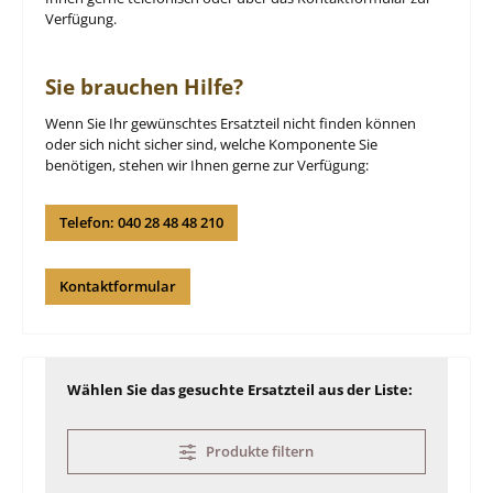
Verfügung.
Sie brauchen Hilfe?
Wenn Sie Ihr gewünschtes Ersatzteil nicht finden können
oder sich nicht sicher sind, welche Komponente Sie
benötigen, stehen wir Ihnen gerne zur Verfügung:
Telefon: 040 28 48 48 210
Kontaktformular
Wählen Sie das gesuchte Ersatzteil aus der Liste:
Produkte filtern