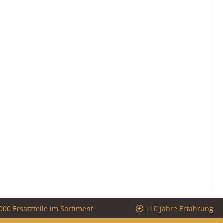
000 Ersatzteile im Sortiment
+10 Jahre Erfahrung