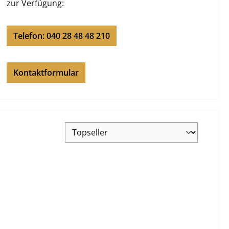
zur Verfügung:
Telefon: 040 28 48 48 210
Kontaktformular