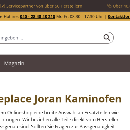
Servicepartner von über 50 Herstellern
Über 40.
e-Hotline:
040 - 28 48 48 210
Mo-Fr, 08:30 - 17:30 Uhr |
Kontaktfo
Magazin
ireplace Joran Kaminofen
rem Onlineshop eine breite Auswahl an Ersatzteilen wie
tungen. Wir beziehen alle Teile direkt vom Hersteller
sgenau sind. Sollten Sie Fragen zur Passgenauigkeit