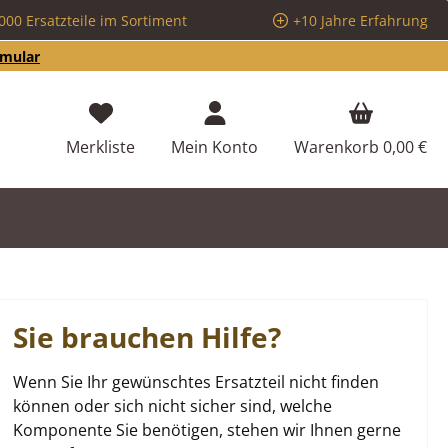
000 Ersatzteile im Sortiment
+10 Jahre Erfahrung
rmular
Du hast 0 Produkte auf dem Merkzettel
Merkliste
Mein Konto
Warenkorb
0,00 €
Sie brauchen Hilfe?
Wenn Sie Ihr gewünschtes Ersatzteil nicht finden
können oder sich nicht sicher sind, welche
Komponente Sie benötigen, stehen wir Ihnen gerne