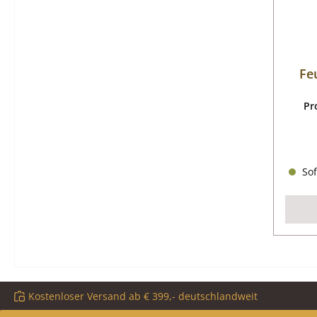
Fe
Pr
Sof
Kostenloser Versand ab € 399,- deutschlandweit