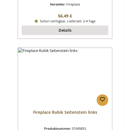
Hersteller:
Fireplace
Regulärer Preis:
56,49 €
Sofort verfügbar, Lieferzeit: 2-4 Tage
Details
Fireplace Rubik Seitenstein links
Produktnummer:
01045853