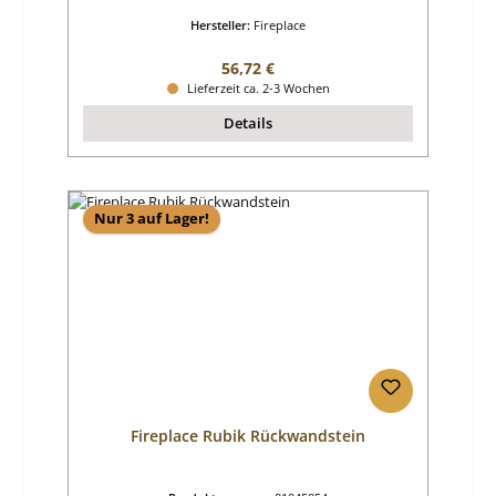
Hersteller:
Fireplace
Regulärer Preis:
56,72 €
Lieferzeit ca. 2-3 Wochen
Details
Nur 3 auf Lager!
Fireplace Rubik Rückwandstein