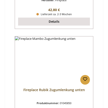
Hersteller:
Fireplace
Regulärer Preis:
42,80 €
Lieferzeit ca. 2-3 Wochen
Details
Fireplace Rubik Zugumlenkung unten
Produktnummer:
01045850