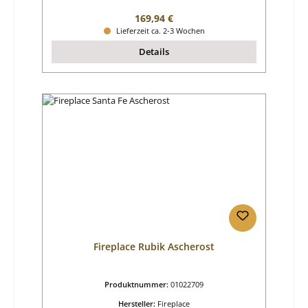
Regulärer Preis:
169,94 €
Lieferzeit ca. 2-3 Wochen
Details
Fireplace Rubik Ascherost
Produktnummer:
01022709
Hersteller:
Fireplace