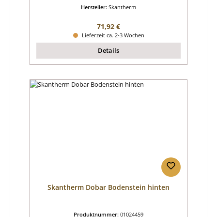
Hersteller:
Skantherm
Regulärer Preis:
71,92 €
Lieferzeit ca. 2-3 Wochen
Details
Skantherm Dobar Bodenstein hinten
Produktnummer:
01024459