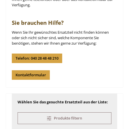
Verfügung.
Sie brauchen Hilfe?
Wenn Sie Ihr gewünschtes Ersatzteil nicht finden können
oder sich nicht sicher sind, welche Komponente Sie
benötigen, stehen wir Ihnen gerne zur Verfügung:
Telefon: 040 28 48 48 210
Kontaktformular
Wählen Sie das gesuchte Ersatzteil aus der Liste:
Produkte filtern