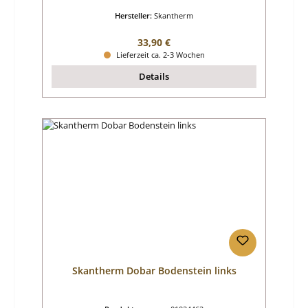
Hersteller:
Skantherm
Regulärer Preis:
33,90 €
Lieferzeit ca. 2-3 Wochen
Details
Skantherm Dobar Bodenstein links