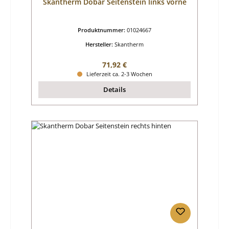
Skantherm Dobar Seitenstein links vorne
Produktnummer:
01024667
Hersteller:
Skantherm
Regulärer Preis:
71,92 €
Lieferzeit ca. 2-3 Wochen
Details