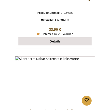
Produktnummer:
01024666
Hersteller:
Skantherm
Regulärer Preis:
33,90 €
Lieferzeit ca. 2-3 Wochen
Details