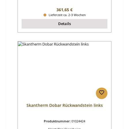
Regulärer Preis:
361,65 €
Lieferzeit ca. 2-3 Wochen
Details
Skantherm Dobar Rückwandstein links
Produktnummer:
01024424