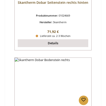
Skantherm Dobar Seitenstein rechts hinten
Produktnummer:
01024669
Hersteller:
Skantherm
Regulärer Preis:
71,92 €
Lieferzeit ca. 2-3 Wochen
Details