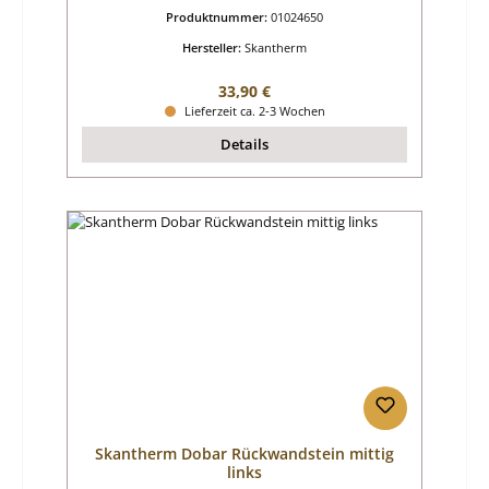
Produktnummer:
01024650
Hersteller:
Skantherm
Regulärer Preis:
33,90 €
Lieferzeit ca. 2-3 Wochen
Details
Skantherm Dobar Rückwandstein mittig
links