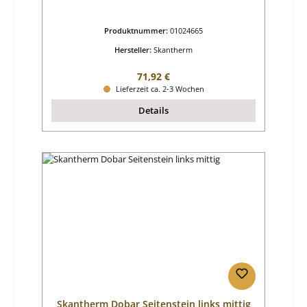
Produktnummer:
01024665
Hersteller:
Skantherm
Regulärer Preis:
71,92 €
Lieferzeit ca. 2-3 Wochen
Details
Skantherm Dobar Seitenstein links mittig