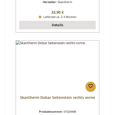
Hersteller:
Skantherm
Regulärer Preis:
33,90 €
Lieferzeit ca. 2-3 Wochen
Details
Skantherm Dobar Seitenstein rechts vorne
Produktnummer:
01024448