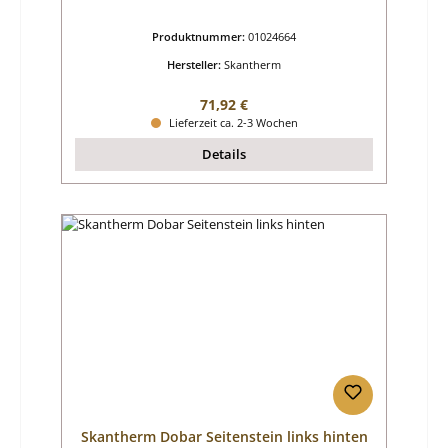
Produktnummer:
01024664
Hersteller:
Skantherm
Regulärer Preis:
71,92 €
Lieferzeit ca. 2-3 Wochen
Details
Skantherm Dobar Seitenstein links hinten