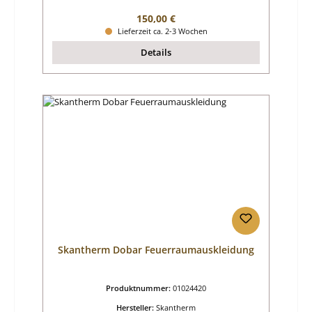
Regulärer Preis:
150,00 €
Lieferzeit ca. 2-3 Wochen
Details
Skantherm Dobar Feuerraumauskleidung
Produktnummer:
01024420
Hersteller:
Skantherm