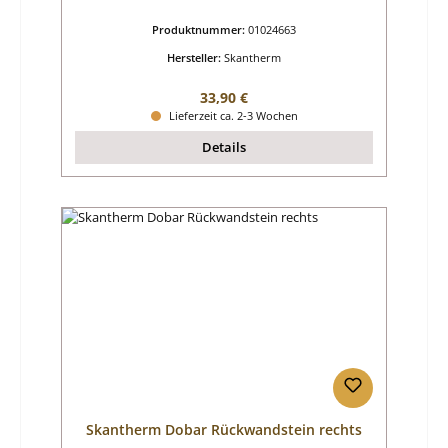
Produktnummer:
01024663
Hersteller:
Skantherm
Regulärer Preis:
33,90 €
Lieferzeit ca. 2-3 Wochen
Details
Skantherm Dobar Rückwandstein rechts