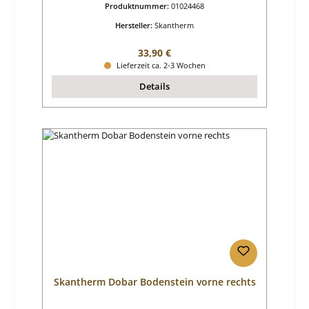
Produktnummer:
01024468
Hersteller:
Skantherm
Regulärer Preis:
33,90 €
Lieferzeit ca. 2-3 Wochen
Details
Skantherm Dobar Bodenstein vorne rechts