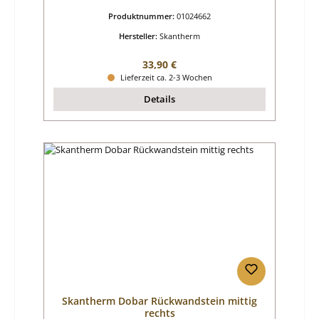
Produktnummer:
01024662
Hersteller:
Skantherm
Regulärer Preis:
33,90 €
Lieferzeit ca. 2-3 Wochen
Details
Skantherm Dobar Rückwandstein mittig
rechts