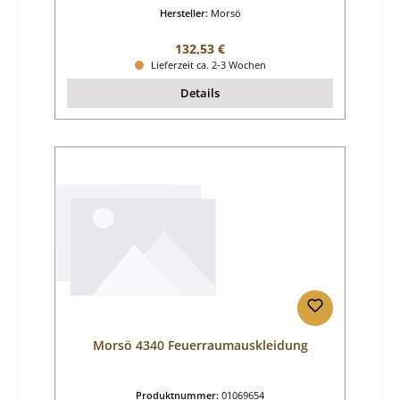
Hersteller:
Morsö
Regulärer Preis:
132,53 €
Lieferzeit ca. 2-3 Wochen
Details
Morsö 4340 Feuerraumauskleidung
Produktnummer:
01069654