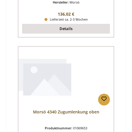
Hersteller:
Morsö
Regulärer Preis:
136,02 €
Lieferzeit ca. 2-3 Wochen
Details
Morsö 4340 Zugumlenkung oben
Produktnummer:
01069653