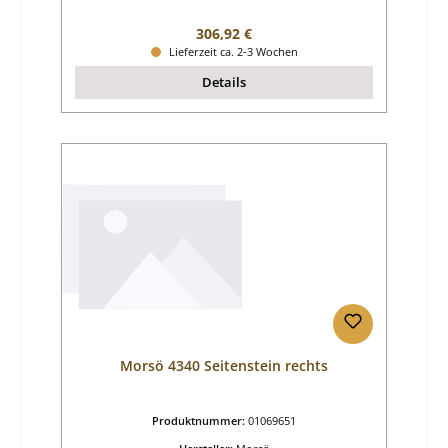
Regulärer Preis:
306,92 €
Lieferzeit ca. 2-3 Wochen
Details
Morsö 4340 Seitenstein rechts
Produktnummer:
01069651