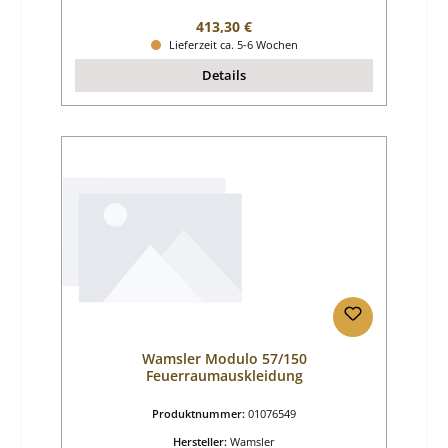
Regulärer Preis:
413,30 €
Lieferzeit ca. 5-6 Wochen
Details
Wamsler Modulo 57/150
Feuerraumauskleidung
Produktnummer:
01076549
Hersteller:
Wamsler