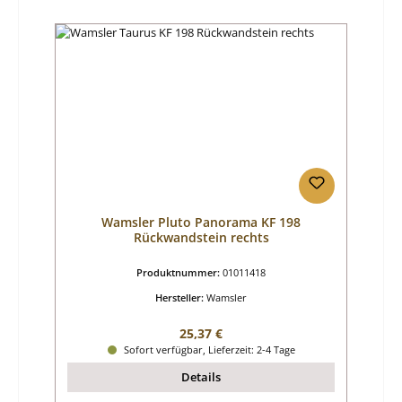
Wamsler Pluto Panorama KF 198
Rückwandstein rechts
Produktnummer:
01011418
Hersteller:
Wamsler
Regulärer Preis:
25,37 €
Sofort verfügbar, Lieferzeit: 2-4 Tage
Details