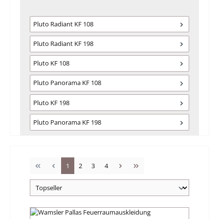
Pluto Radiant KF 108
Pluto Radiant KF 198
Pluto KF 108
Pluto Panorama KF 108
Pluto KF 198
Pluto Panorama KF 198
Seite
Seite
Seite
Seite
1
2
3
4