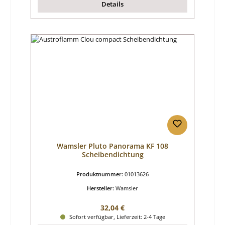
Details
Wamsler Pluto Panorama KF 108
Scheibendichtung
Produktnummer:
01013626
Hersteller:
Wamsler
Regulärer Preis:
32,04 €
Sofort verfügbar, Lieferzeit: 2-4 Tage