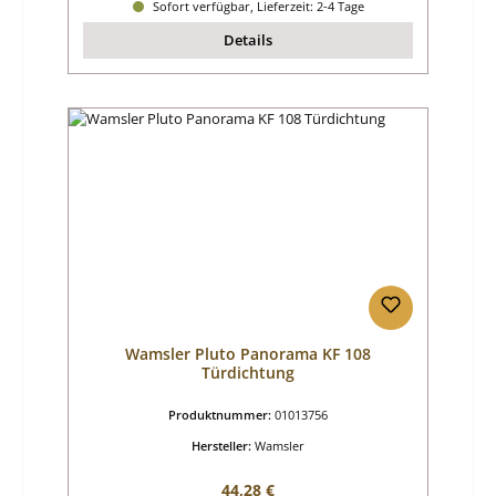
Sofort verfügbar, Lieferzeit: 2-4 Tage
Details
Wamsler Pluto Panorama KF 108
Türdichtung
Produktnummer:
01013756
Hersteller:
Wamsler
Regulärer Preis:
44,28 €