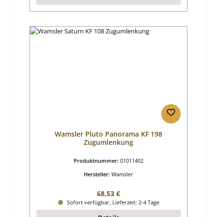
Wamsler Pluto Panorama KF 198
Zugumlenkung
Produktnummer:
01011402
Hersteller:
Wamsler
Regulärer Preis:
68,53 €
Sofort verfügbar, Lieferzeit: 2-4 Tage