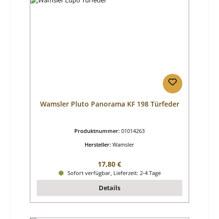
Wamsler Pluto Panorama KF 198 Türfeder
Produktnummer:
01014263
Hersteller:
Wamsler
Regulärer Preis:
17,80 €
Sofort verfügbar, Lieferzeit: 2-4 Tage
Details