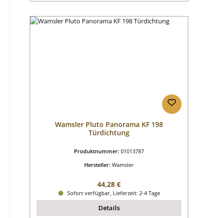
Wamsler Pluto Panorama KF 198
Türdichtung
Produktnummer:
01013787
Hersteller:
Wamsler
Regulärer Preis:
44,28 €
Sofort verfügbar, Lieferzeit: 2-4 Tage
Details