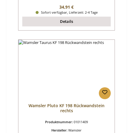
Regulärer Preis:
34,91 €
Sofort verfügbar, Lieferzeit: 2-4 Tage
Details
Wamsler Pluto KF 198 Rückwandstein
rechts
Produktnummer:
01011409
Hersteller:
Wamsler