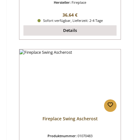
Hersteller:
Fireplace
Regulärer Preis:
36,64 €
Sofort verfügbar, Lieferzeit: 2-4 Tage
Details
Fireplace Swing Ascherost
Produktnummer:
01070483