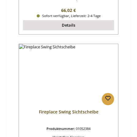
Regulärer Preis:
66,02 €
Sofort verfügbar, Lieferzeit: 2-4 Tage
Details
Fireplace Swing Sichtscheibe
Produktnummer:
01052384