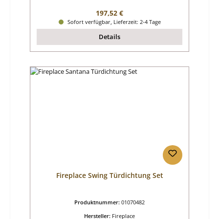
Regulärer Preis:
197,52 €
Sofort verfügbar, Lieferzeit: 2-4 Tage
Details
Fireplace Swing Türdichtung Set
Produktnummer:
01070482
Hersteller:
Fireplace