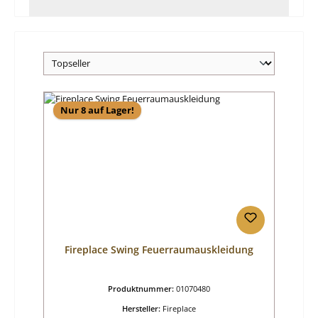
Nur 8 auf Lager!
Fireplace Swing Feuerraumauskleidung
Produktnummer:
01070480
Hersteller:
Fireplace