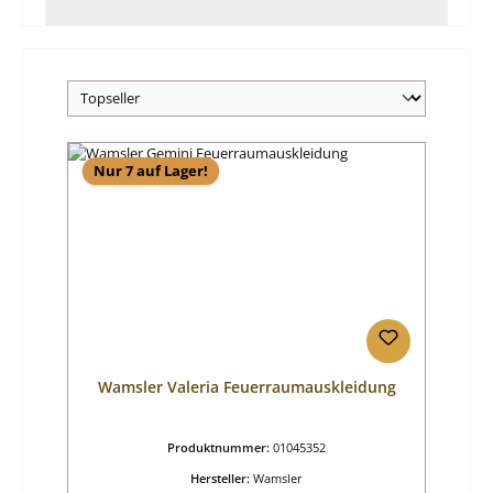
Nur 7 auf Lager!
Wamsler Valeria Feuerraumauskleidung
Produktnummer:
01045352
Hersteller:
Wamsler