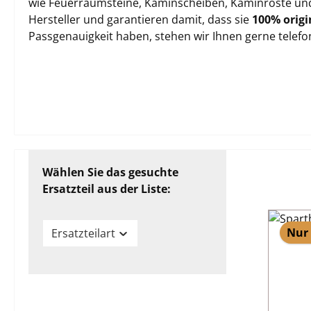
wie Feuerraumsteine, Kaminscheiben, Kaminroste und 
Hersteller und garantieren damit, dass sie
100% origi
Passgenauigkeit haben, stehen wir Ihnen gerne telef
Wählen Sie das gesuchte
Ersatzteil aus der Liste:
Nur 
Ersatzteilart