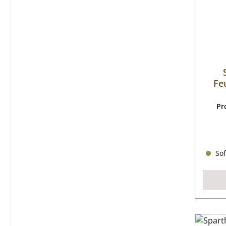
Fe
Pr
Sof