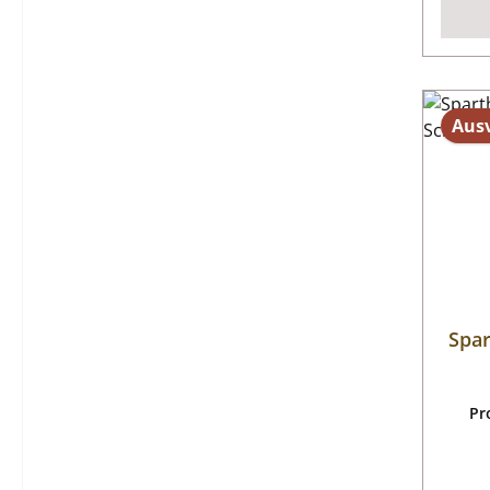
Aus
Spar
Pr