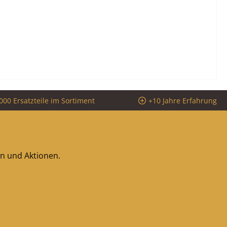
000 Ersatzteile im Sortiment
+10 Jahre Erfahrung
en und Aktionen.