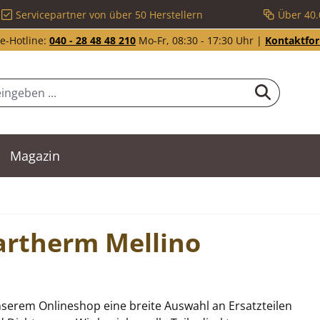
Servicepartner von über 50 Herstellern
Über 40.
e-Hotline:
040 - 28 48 48 210
Mo-Fr, 08:30 - 17:30 Uhr |
Kontaktfo
Magazin
partherm Mellino
nserem Onlineshop eine breite Auswahl an Ersatzteilen