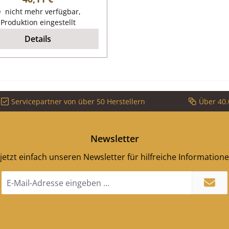
nicht mehr verfügbar,
Produktion eingestellt
Details
Servicepartner von über 50 Herstellern
Über 40.
Newsletter
jetzt einfach unseren Newsletter für hilfreiche Information
E-
Mail-
Adresse
*