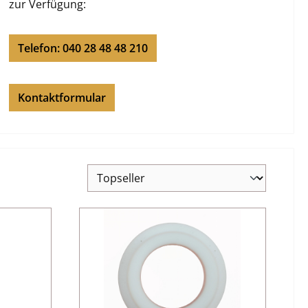
zur Verfügung:
Telefon: 040 28 48 48 210
Kontaktformular