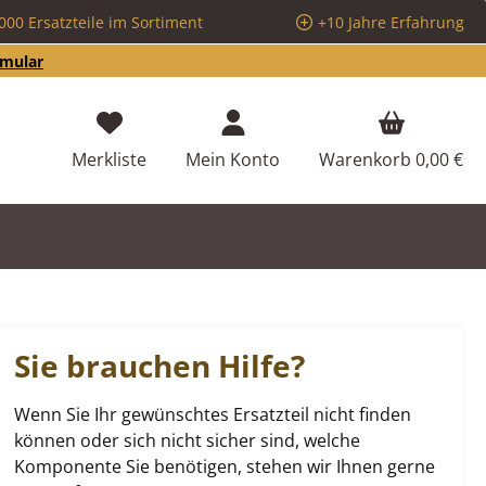
000 Ersatzteile im Sortiment
+10 Jahre Erfahrung
rmular
Du hast 0 Produkte auf dem Merkzettel
Merkliste
Mein Konto
Warenkorb
0,00 €
Sie brauchen Hilfe?
Wenn Sie Ihr gewünschtes Ersatzteil nicht finden
können oder sich nicht sicher sind, welche
Komponente Sie benötigen, stehen wir Ihnen gerne