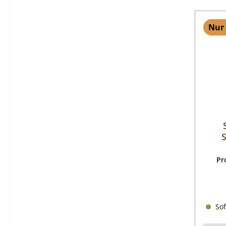
Nur 
Pr
Sof