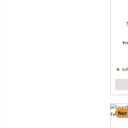
Pr
Sof
Nur 