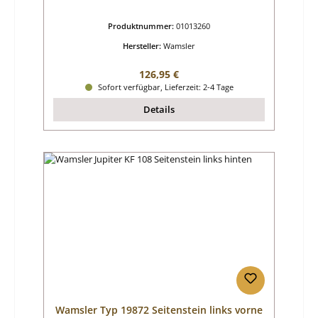
Produktnummer:
01013260
Hersteller:
Wamsler
Regulärer Preis:
126,95 €
Sofort verfügbar, Lieferzeit: 2-4 Tage
Details
Wamsler Typ 19872 Seitenstein links vorne