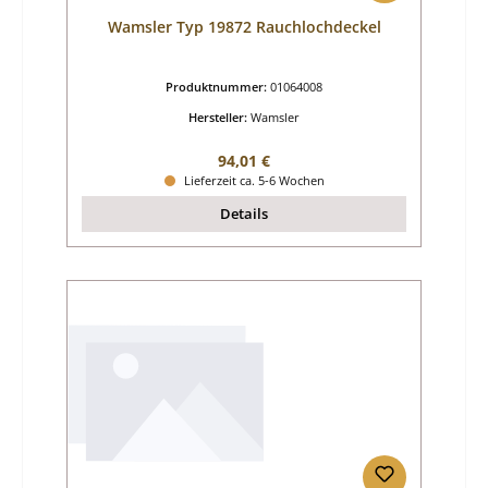
Wamsler Typ 19872 Rauchlochdeckel
Produktnummer:
01064008
Hersteller:
Wamsler
Regulärer Preis:
94,01 €
Lieferzeit ca. 5-6 Wochen
Details