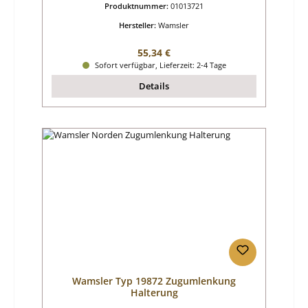
Produktnummer:
01013721
Hersteller:
Wamsler
Regulärer Preis:
55,34 €
Sofort verfügbar, Lieferzeit: 2-4 Tage
Details
Wamsler Typ 19872 Zugumlenkung
Halterung