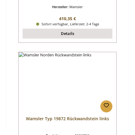
Hersteller:
Wamsler
Regulärer Preis:
410,35 €
Sofort verfügbar, Lieferzeit: 2-4 Tage
Details
Wamsler Typ 19872 Rückwandstein links