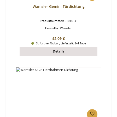
Wamsler Gemini Türdichtung
Produktnummer:
01014033
Hersteller:
Wamsler
Regulärer Preis:
42,09 €
Sofort verfügbar, Lieferzeit: 2-4 Tage
Details