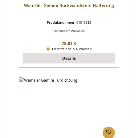
Wamsler Gemini Rückwandstein Halterung
Produktnummer:
01013612
Hersteller:
Wamsler
Regulärer Preis:
79,81 €
Lieferzeit ca. 5-6 Wochen
Details