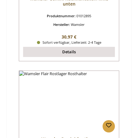
unten
Produktnummer:
01012895
Hersteller:
Wamsler
Regulärer Preis:
30,97 €
Sofort verfügbar, Lieferzeit: 2-4 Tage
Details