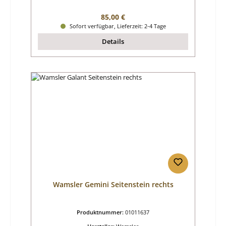
Regulärer Preis:
85,00 €
Sofort verfügbar, Lieferzeit: 2-4 Tage
Details
Wamsler Gemini Seitenstein rechts
Produktnummer:
01011637