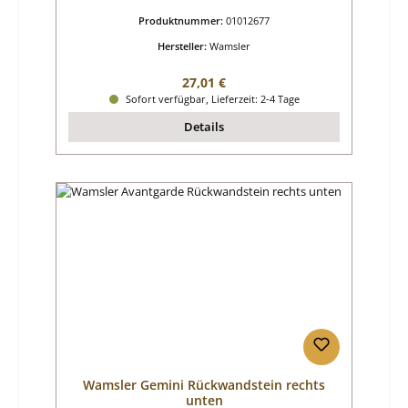
Produktnummer:
01012677
Hersteller:
Wamsler
Regulärer Preis:
27,01 €
Sofort verfügbar, Lieferzeit: 2-4 Tage
Details
Wamsler Gemini Rückwandstein rechts
unten