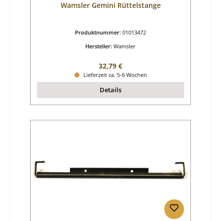
Wamsler Gemini Rüttelstange
Produktnummer:
01013472
Hersteller:
Wamsler
Regulärer Preis:
32,79 €
Lieferzeit ca. 5-6 Wochen
Details