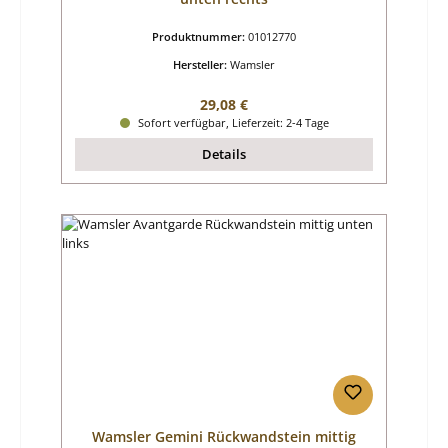
Produktnummer:
01012770
Hersteller:
Wamsler
Regulärer Preis:
29,08 €
Sofort verfügbar, Lieferzeit: 2-4 Tage
Details
Wamsler Gemini Rückwandstein mittig