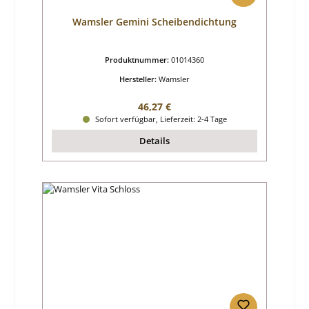
Wamsler Gemini Scheibendichtung
Produktnummer:
01014360
Hersteller:
Wamsler
Regulärer Preis:
46,27 €
Sofort verfügbar, Lieferzeit: 2-4 Tage
Details