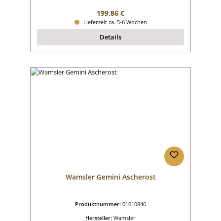
Regulärer Preis:
199,86 €
Lieferzeit ca. 5-6 Wochen
Details
Wamsler Gemini Ascherost
Produktnummer:
01010846
Hersteller:
Wamsler