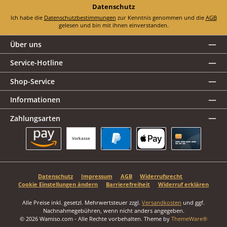
Datenschutz
Ich habe die
Datenschutzbestimmungen
zur Kenntnis genommen und die
AGB
gelesen und bin mit ihnen einverstanden.
Über uns
Service-Hotline
Shop-Service
Informationen
Zahlungsarten
Vorkasse
Amazon Pay
PayPal
Apple Pay
Kreditkarte
Datenschutz
Impressum
AGB
Widerrufsrecht
Cookie Einstellungen ändern
Barrierefreiheit
Widerruf erklären
Alle Preise inkl. gesetzl. Mehrwertsteuer zzgl.
Versandkosten
und ggf.
Nachnahmegebühren, wenn nicht anders angegeben.
© 2026 Wamiso.com - Alle Rechte vorbehalten. Theme by
ThemeWare®