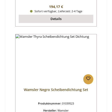
Regulärer Preis:
194,17 €
Sofort verfügbar, Lieferzeit: 2-4 Tage
Details
Wamsler Negro Scheibendichtung Set
Produktnummer:
01039523
Hersteller:
Wamsler