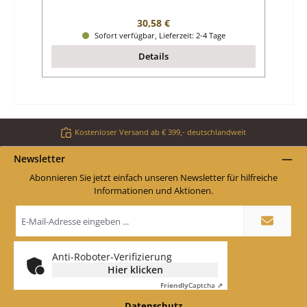
Regulärer Preis:
30,58 €
Sofort verfügbar, Lieferzeit: 2-4 Tage
Details
Kostenloser Versand ab € 399,- deutschlandweit
Newsletter
Abonnieren Sie jetzt einfach unseren Newsletter für hilfreiche
Informationen und Aktionen.
E-
Mail-
Adresse
*
Anti-Roboter-Verifizierung
Hier klicken
Friendly
Captcha ⇗
Datenschutz