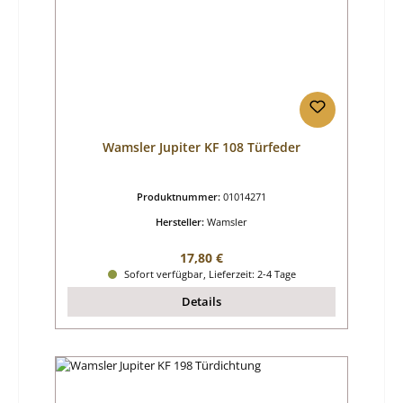
Wamsler Jupiter KF 108 Türfeder
Produktnummer:
01014271
Hersteller:
Wamsler
Regulärer Preis:
17,80 €
Sofort verfügbar, Lieferzeit: 2-4 Tage
Details