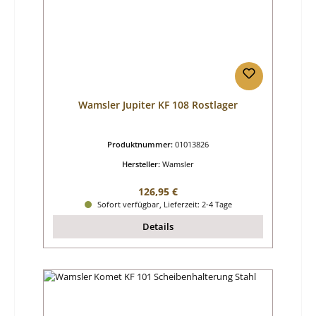
Wamsler Jupiter KF 108 Rostlager
Produktnummer:
01013826
Hersteller:
Wamsler
Regulärer Preis:
126,95 €
Sofort verfügbar, Lieferzeit: 2-4 Tage
Details