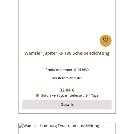
Wamsler Jupiter KF 198 Scheibendichtung
Produktnummer:
01013630
Hersteller:
Wamsler
Regulärer Preis:
32,04 €
Sofort verfügbar, Lieferzeit: 2-4 Tage
Details