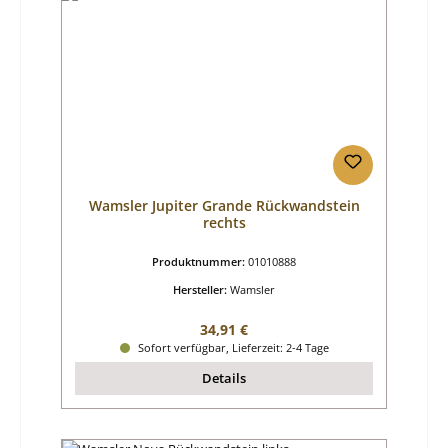
Wamsler Jupiter Grande Rückwandstein
rechts
Produktnummer:
01010888
Hersteller:
Wamsler
Regulärer Preis:
34,91 €
Sofort verfügbar, Lieferzeit: 2-4 Tage
Details