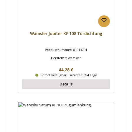
Wamsler Jupiter KF 108 Türdichtung
Produktnummer:
01013701
Hersteller:
Wamsler
Regulärer Preis:
44,28 €
Sofort verfügbar, Lieferzeit: 2-4 Tage
Details