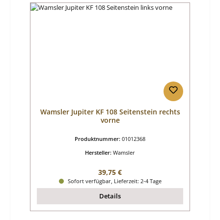
Wamsler Jupiter KF 108 Seitenstein rechts
vorne
Produktnummer:
01012368
Hersteller:
Wamsler
Regulärer Preis:
39,75 €
Sofort verfügbar, Lieferzeit: 2-4 Tage
Details