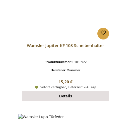
Wamsler Jupiter KF 108 Scheibenhalter
Produktnummer:
01013922
Hersteller:
Wamsler
Regulärer Preis:
15,20 €
Sofort verfügbar, Lieferzeit: 2-4 Tage
Details