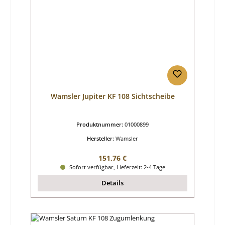
Wamsler Jupiter KF 108 Sichtscheibe
Produktnummer:
01000899
Hersteller:
Wamsler
Regulärer Preis:
151,76 €
Sofort verfügbar, Lieferzeit: 2-4 Tage
Details