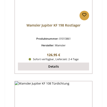
Wamsler Jupiter KF 198 Rostlager
Produktnummer:
01013861
Hersteller:
Wamsler
Regulärer Preis:
126,95 €
Sofort verfügbar, Lieferzeit: 2-4 Tage
Details