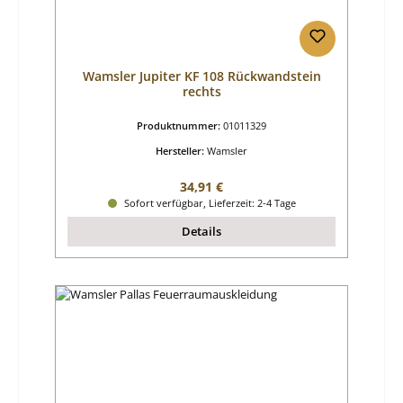
Wamsler Jupiter KF 108 Rückwandstein
rechts
Produktnummer:
01011329
Hersteller:
Wamsler
Regulärer Preis:
34,91 €
Sofort verfügbar, Lieferzeit: 2-4 Tage
Details