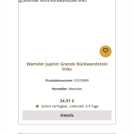
Wamsler Jupiter Grande Rückwandstein
links
Produktnummer:
01010890
Hersteller:
Wamsler
Regulärer Preis:
34,91 €
Sofort verfügbar, Lieferzeit: 2-4 Tage
Details