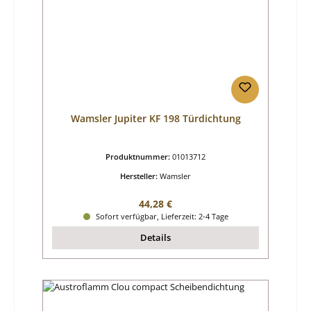
Wamsler Jupiter KF 198 Türdichtung
Produktnummer:
01013712
Hersteller:
Wamsler
Regulärer Preis:
44,28 €
Sofort verfügbar, Lieferzeit: 2-4 Tage
Details