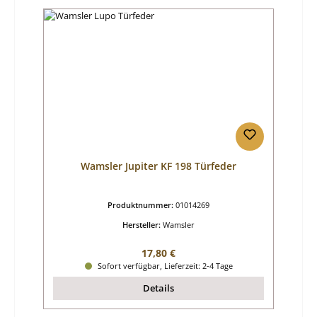
Wamsler Jupiter KF 198 Türfeder
Produktnummer:
01014269
Hersteller:
Wamsler
Regulärer Preis:
17,80 €
Sofort verfügbar, Lieferzeit: 2-4 Tage
Details