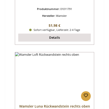
Produktnummer:
01011791
Hersteller:
Wamsler
Regulärer Preis:
51,98 €
Sofort verfügbar, Lieferzeit: 2-4 Tage
Details
Wamsler Luna Rückwandstein rechts oben