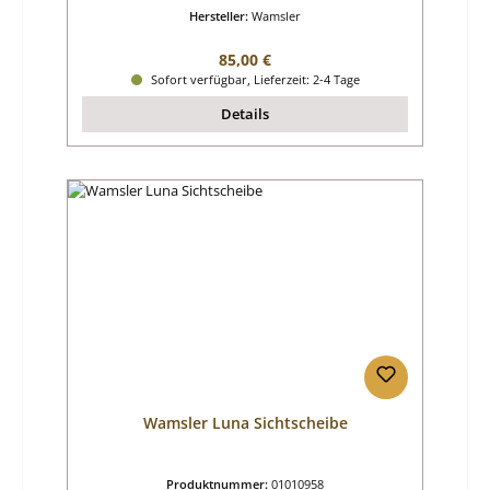
Hersteller:
Wamsler
Regulärer Preis:
85,00 €
Sofort verfügbar, Lieferzeit: 2-4 Tage
Details
Wamsler Luna Sichtscheibe
Produktnummer:
01010958