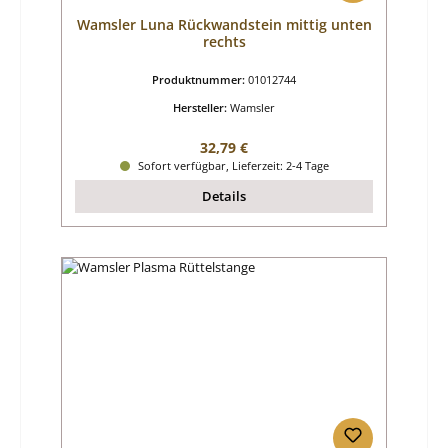
Wamsler Luna Rückwandstein mittig unten
rechts
Produktnummer:
01012744
Hersteller:
Wamsler
Regulärer Preis:
32,79 €
Sofort verfügbar, Lieferzeit: 2-4 Tage
Details