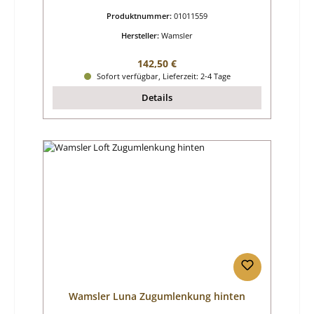
Produktnummer:
01011559
Hersteller:
Wamsler
Regulärer Preis:
142,50 €
Sofort verfügbar, Lieferzeit: 2-4 Tage
Details
Wamsler Luna Zugumlenkung hinten