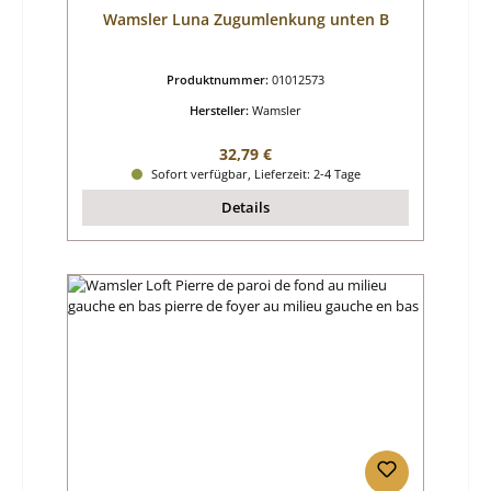
Wamsler Luna Zugumlenkung unten B
Produktnummer:
01012573
Hersteller:
Wamsler
Regulärer Preis:
32,79 €
Sofort verfügbar, Lieferzeit: 2-4 Tage
Details