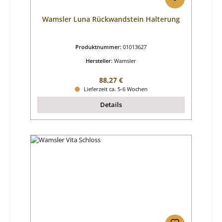
Wamsler Luna Rückwandstein Halterung
Produktnummer:
01013627
Hersteller:
Wamsler
Regulärer Preis:
88,27 €
Lieferzeit ca. 5-6 Wochen
Details