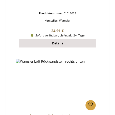
Produktnummer:
01012025
Hersteller:
Wamsler
Regulärer Preis:
34,91 €
Sofort verfügbar, Lieferzeit: 2-4 Tage
Details