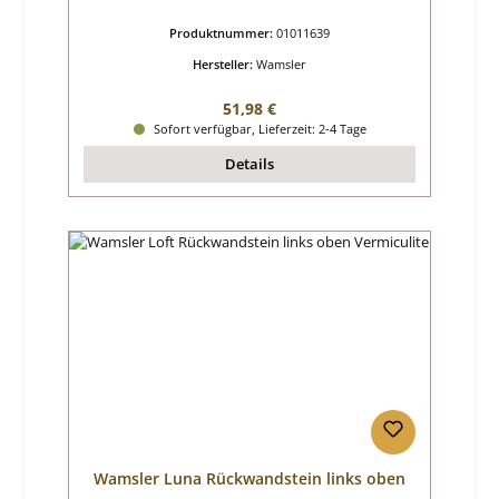
Produktnummer:
01011639
Hersteller:
Wamsler
Regulärer Preis:
51,98 €
Sofort verfügbar, Lieferzeit: 2-4 Tage
Details
Wamsler Luna Rückwandstein links oben