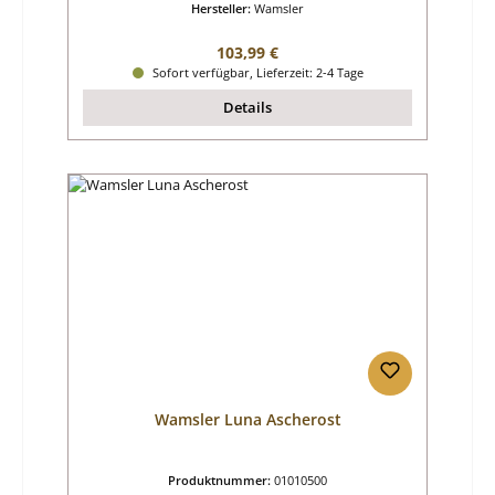
Hersteller:
Wamsler
Regulärer Preis:
103,99 €
Sofort verfügbar, Lieferzeit: 2-4 Tage
Details
Wamsler Luna Ascherost
Produktnummer:
01010500