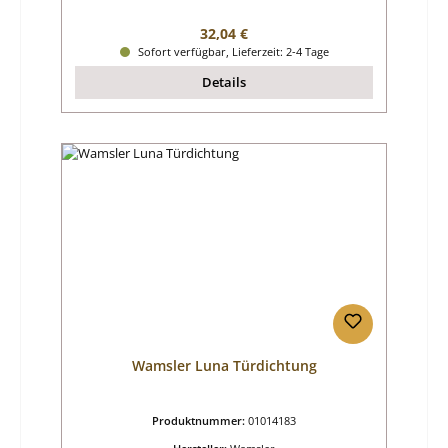
Regulärer Preis:
32,04 €
Sofort verfügbar, Lieferzeit: 2-4 Tage
Details
Wamsler Luna Türdichtung
Produktnummer:
01014183