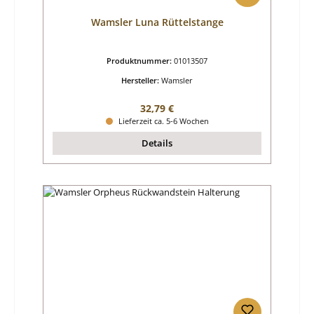
Wamsler Luna Rüttelstange
Produktnummer:
01013507
Hersteller:
Wamsler
Regulärer Preis:
32,79 €
Lieferzeit ca. 5-6 Wochen
Details