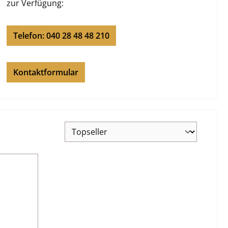
zur Verfügung:
Telefon: 040 28 48 48 210
Kontaktformular