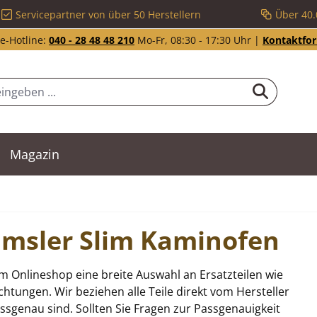
Servicepartner von über 50 Herstellern
Über 40.
e-Hotline:
040 - 28 48 48 210
Mo-Fr, 08:30 - 17:30 Uhr |
Kontaktfo
Magazin
Wamsler Slim Kaminofen
m Onlineshop eine breite Auswahl an Ersatzteilen wie
tungen. Wir beziehen alle Teile direkt vom Hersteller
sgenau sind. Sollten Sie Fragen zur Passgenauigkeit