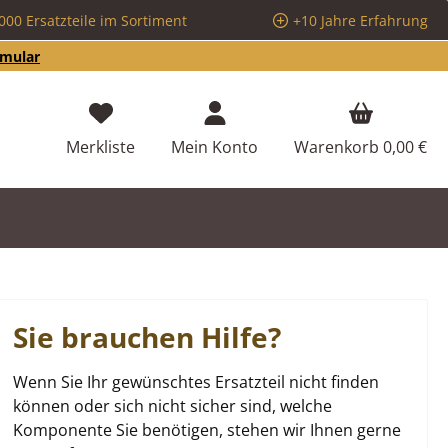
000 Ersatzteile im Sortiment
+10 Jahre Erfahrung
rmular
Du hast 0 Produkte auf dem Merkzettel
Merkliste
Mein Konto
Warenkorb
0,00 €
Sie brauchen Hilfe?
Wenn Sie Ihr gewünschtes Ersatzteil nicht finden
können oder sich nicht sicher sind, welche
Komponente Sie benötigen, stehen wir Ihnen gerne