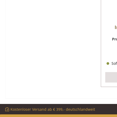
I
Pr
Sof
Kostenloser Versand ab € 399,- deutschlandweit