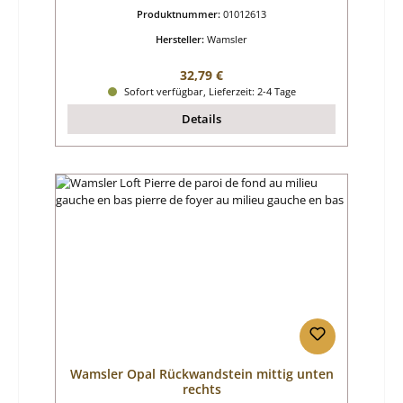
Produktnummer:
01012613
Hersteller:
Wamsler
Regulärer Preis:
32,79 €
Sofort verfügbar, Lieferzeit: 2-4 Tage
Details
Wamsler Opal Rückwandstein mittig unten
rechts