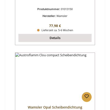
Produktnummer:
01013150
Hersteller:
Wamsler
Regulärer Preis:
77,98 €
Lieferzeit ca. 5-6 Wochen
Details
Wamsler Opal Scheibendichtung