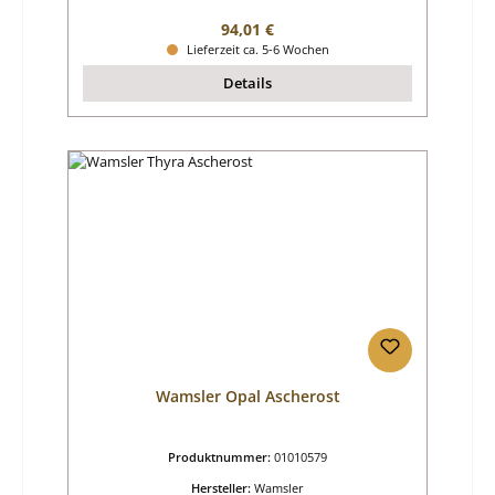
Regulärer Preis:
94,01 €
Lieferzeit ca. 5-6 Wochen
Details
Wamsler Opal Ascherost
Produktnummer:
01010579
Hersteller:
Wamsler