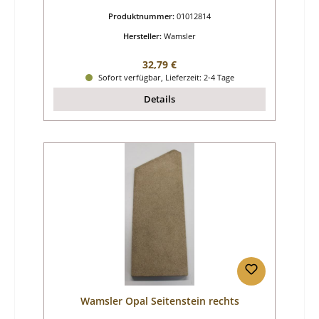
Produktnummer:
01012814
Hersteller:
Wamsler
Regulärer Preis:
32,79 €
Sofort verfügbar, Lieferzeit: 2-4 Tage
Details
Wamsler Opal Seitenstein rechts