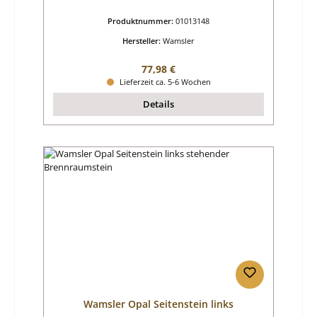
Produktnummer:
01013148
Hersteller:
Wamsler
Regulärer Preis:
77,98 €
Lieferzeit ca. 5-6 Wochen
Details
Wamsler Opal Seitenstein links