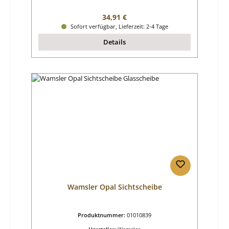
Regulärer Preis:
34,91 €
Sofort verfügbar, Lieferzeit: 2-4 Tage
Details
Wamsler Opal Sichtscheibe
Produktnummer:
01010839