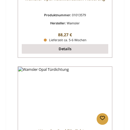
Produktnummer:
01013579
Hersteller:
Wamsler
Regulärer Preis:
88,27 €
Lieferzeit ca. 5-6 Wochen
Details