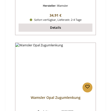
Hersteller:
Wamsler
Regulärer Preis:
34,91 €
Sofort verfügbar, Lieferzeit: 2-4 Tage
Details
Wamsler Opal Zugumlenkung