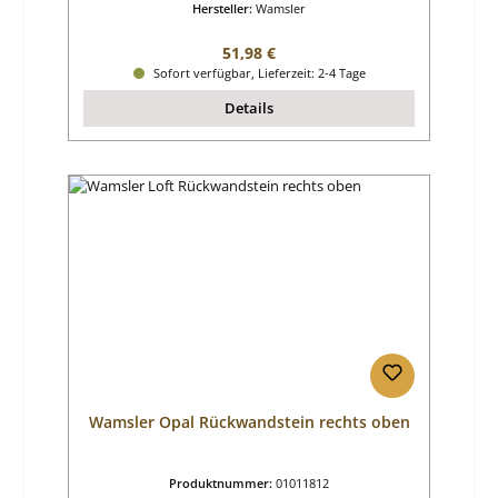
Hersteller:
Wamsler
Regulärer Preis:
51,98 €
Sofort verfügbar, Lieferzeit: 2-4 Tage
Details
Wamsler Opal Rückwandstein rechts oben
Produktnummer:
01011812