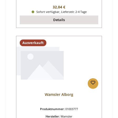
Regulärer Preis:
32,04 €
Sofort verfügbar, Lieferzeit: 2-4 Tage
Details
Ausverkauft
Wamsler Alborg
Produktnummer:
01003777
Hersteller:
Wamsler