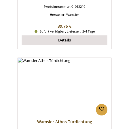
Produktnummer:
01012219
Hersteller:
Wamsler
Regulärer Preis:
39,75 €
Sofort verfügbar, Lieferzeit: 2-4 Tage
Details
Wamsler Athos Türdichtung