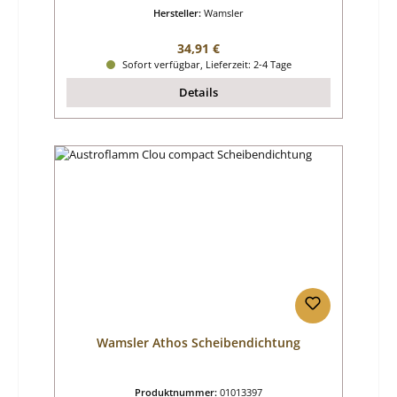
Hersteller:
Wamsler
Regulärer Preis:
34,91 €
Sofort verfügbar, Lieferzeit: 2-4 Tage
Details
Wamsler Athos Scheibendichtung
Produktnummer:
01013397