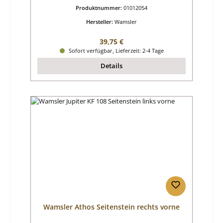
Produktnummer:
01012054
Hersteller:
Wamsler
Regulärer Preis:
39,75 €
Sofort verfügbar, Lieferzeit: 2-4 Tage
Details
Wamsler Athos Seitenstein rechts vorne