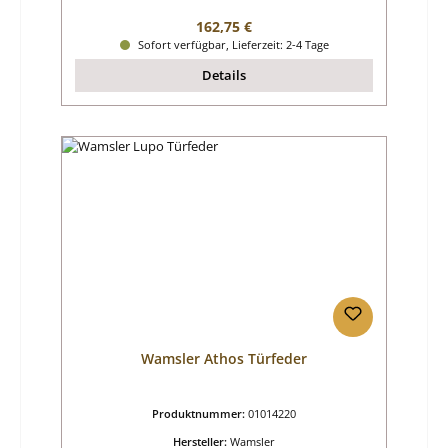
Regulärer Preis:
162,75 €
Sofort verfügbar, Lieferzeit: 2-4 Tage
Details
Wamsler Athos Türfeder
Produktnummer:
01014220
Hersteller:
Wamsler