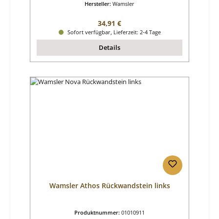
Hersteller:
Wamsler
Regulärer Preis:
34,91 €
Sofort verfügbar, Lieferzeit: 2-4 Tage
Details
Wamsler Athos Rückwandstein links
Produktnummer:
01010911