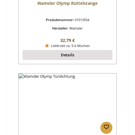
Wamsler Olymp Rüttelstange
Produktnummer:
01013554
Hersteller:
Wamsler
Regulärer Preis:
32,79 €
Lieferzeit ca. 5-6 Wochen
Details