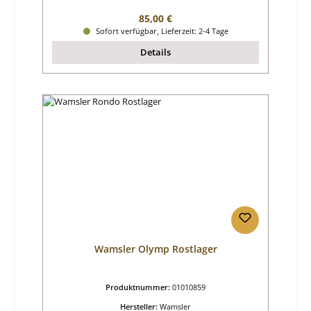
Regulärer Preis:
85,00 €
Sofort verfügbar, Lieferzeit: 2-4 Tage
Details
Wamsler Olymp Rostlager
Produktnummer:
01010859
Hersteller:
Wamsler