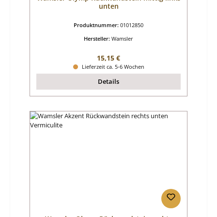
unten
Produktnummer:
01012850
Hersteller:
Wamsler
Regulärer Preis:
15,15 €
Lieferzeit ca. 5-6 Wochen
Details