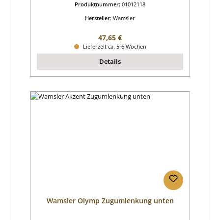
Produktnummer:
01012118
Hersteller:
Wamsler
Regulärer Preis:
47,65 €
Lieferzeit ca. 5-6 Wochen
Details
Wamsler Olymp Zugumlenkung unten