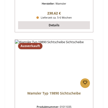
Hersteller:
Wamsler
Regulärer Preis:
230,62 €
Lieferzeit ca. 5-6 Wochen
Details
Ausverkauft
Wamsler Typ 19890 Sichtscheibe
Produktnummer:
01011035