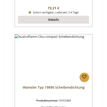
Regulärer Preis:
73,21 €
Sofort verfügbar, Lieferzeit: 2-4 Tage
Details
Wamsler Typ 19890 Scheibendichtung
Produktnummer:
01013364