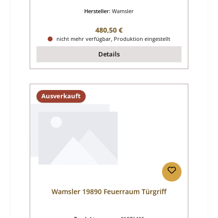
Hersteller:
Wamsler
Regulärer Preis:
480,50 €
nicht mehr verfügbar, Produktion eingestellt
Details
Ausverkauft
Wamsler 19890 Feuerraum Türgriff