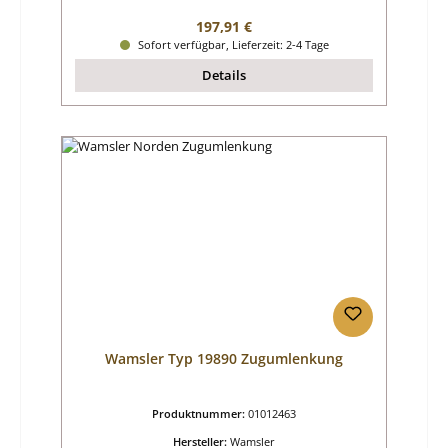
Regulärer Preis:
197,91 €
Sofort verfügbar, Lieferzeit: 2-4 Tage
Details
Wamsler Typ 19890 Zugumlenkung
Produktnummer:
01012463
Hersteller:
Wamsler