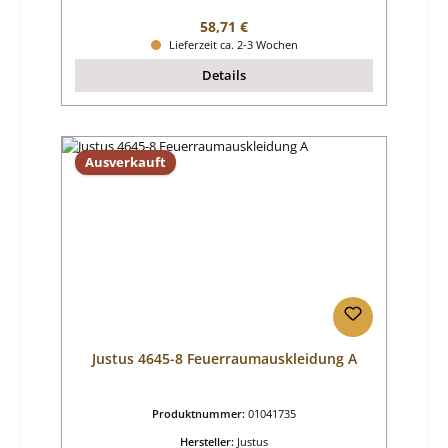
Regulärer Preis:
58,71 €
Lieferzeit ca. 2-3 Wochen
Details
Ausverkauft
Justus 4645-8 Feuerraumauskleidung A
Produktnummer:
01041735
Hersteller:
Justus