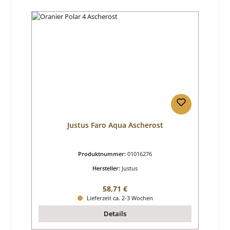
Justus Faro Aqua Ascherost
Produktnummer:
01016276
Hersteller:
Justus
Regulärer Preis:
58,71 €
Lieferzeit ca. 2-3 Wochen
Details