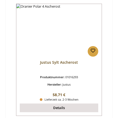
Justus Sylt Ascherost
Produktnummer:
01016293
Hersteller:
Justus
Regulärer Preis:
58,71 €
Lieferzeit ca. 2-3 Wochen
Details