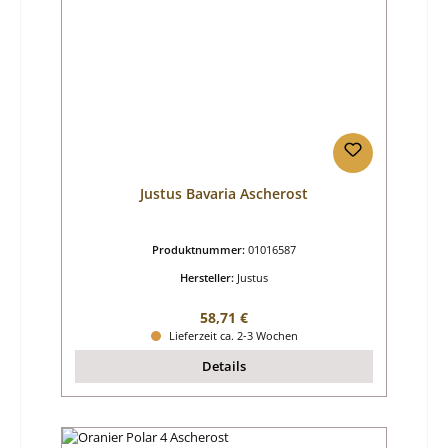
Justus Bavaria Ascherost
Produktnummer:
01016587
Hersteller:
Justus
Regulärer Preis:
58,71 €
Lieferzeit ca. 2-3 Wochen
Details