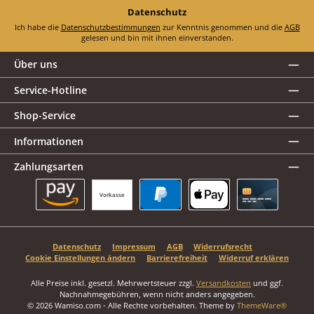
Datenschutz
Ich habe die
Datenschutzbestimmungen
zur Kenntnis genommen und die
AGB
gelesen und bin mit ihnen einverstanden.
Über uns
Service-Hotline
Shop-Service
Informationen
Zahlungsarten
Vorkasse
Amazon Pay
PayPal
Apple Pay
Kreditkarte
Datenschutz
Impressum
AGB
Widerrufsrecht
Cookie Einstellungen ändern
Barrierefreiheit
Widerruf erklären
Alle Preise inkl. gesetzl. Mehrwertsteuer zzgl.
Versandkosten
und ggf.
Nachnahmegebühren, wenn nicht anders angegeben.
© 2026 Wamiso.com - Alle Rechte vorbehalten. Theme by
ThemeWare®