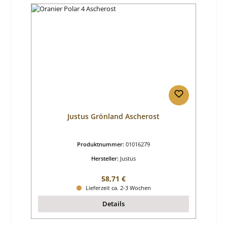
Justus Grönland Ascherost
Produktnummer:
01016279
Hersteller:
Justus
Regulärer Preis:
58,71 €
Lieferzeit ca. 2-3 Wochen
Details