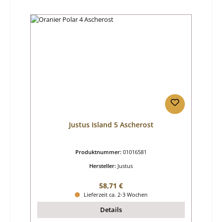
Justus Island 5 Ascherost
Produktnummer:
01016581
Hersteller:
Justus
Regulärer Preis:
58,71 €
Lieferzeit ca. 2-3 Wochen
Details