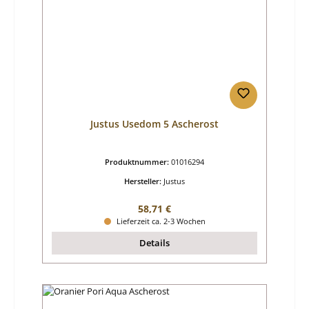
Justus Usedom 5 Ascherost
Produktnummer:
01016294
Hersteller:
Justus
Regulärer Preis:
58,71 €
Lieferzeit ca. 2-3 Wochen
Details