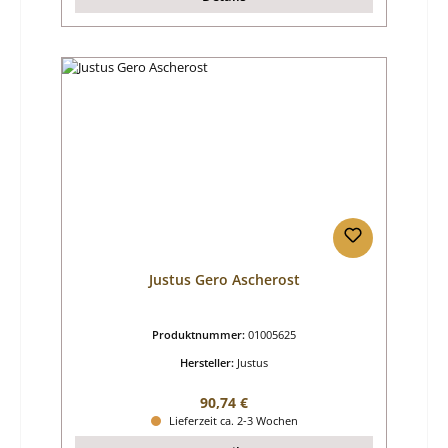
Justus Gero Ascherost
Produktnummer:
01005625
Hersteller:
Justus
Regulärer Preis:
90,74 €
Lieferzeit ca. 2-3 Wochen