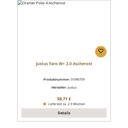
Justus Faro W+ 2.0 Ascherost
Produktnummer:
01045759
Hersteller:
Justus
Regulärer Preis:
58,71 €
Lieferzeit ca. 2-3 Wochen
Details