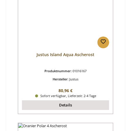
Justus Island Aqua Ascherost
Produktnummer:
01016167
Hersteller:
Justus
Regulärer Preis:
80,96 €
Sofort verfügbar, Lieferzeit: 2-4 Tage
Details