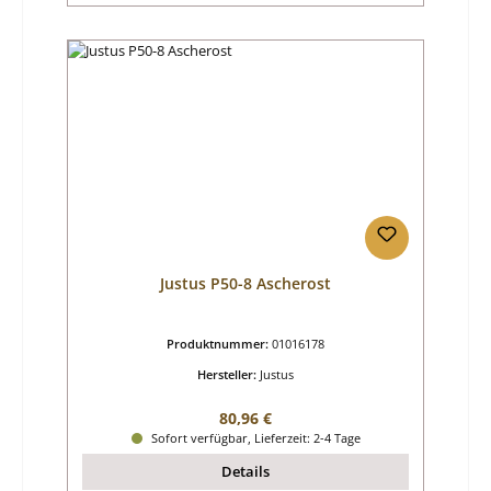
Justus P50-8 Ascherost
Produktnummer:
01016178
Hersteller:
Justus
Regulärer Preis:
80,96 €
Sofort verfügbar, Lieferzeit: 2-4 Tage
Details