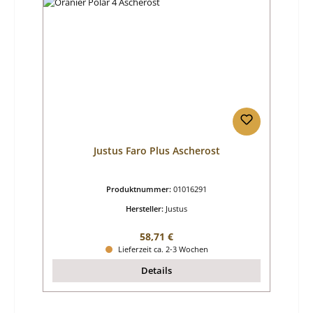
Justus Faro Plus Ascherost
Produktnummer:
01016291
Hersteller:
Justus
Regulärer Preis:
58,71 €
Lieferzeit ca. 2-3 Wochen
Details