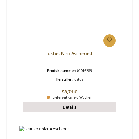
Justus Faro Ascherost
Produktnummer:
01016289
Hersteller:
Justus
Regulärer Preis:
58,71 €
Lieferzeit ca. 2-3 Wochen
Details