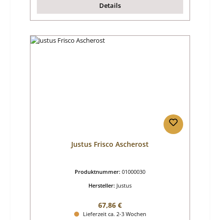
Details
Justus Frisco Ascherost
Produktnummer:
01000030
Hersteller:
Justus
Regulärer Preis:
67,86 €
Lieferzeit ca. 2-3 Wochen