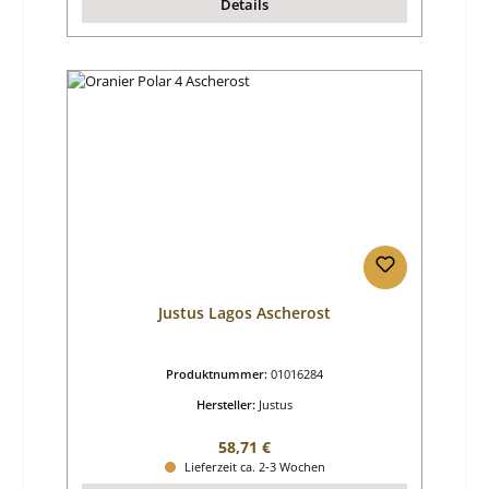
Details
Justus Lagos Ascherost
Produktnummer:
01016284
Hersteller:
Justus
Regulärer Preis:
58,71 €
Lieferzeit ca. 2-3 Wochen