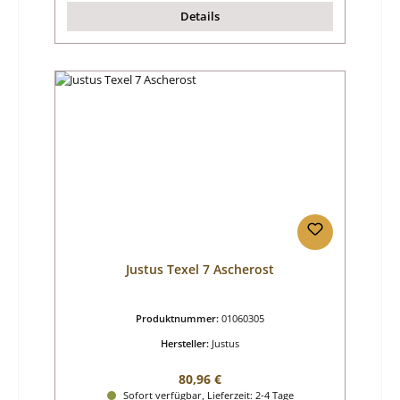
Details
Justus Texel 7 Ascherost
Produktnummer:
01060305
Hersteller:
Justus
Regulärer Preis:
80,96 €
Sofort verfügbar, Lieferzeit: 2-4 Tage