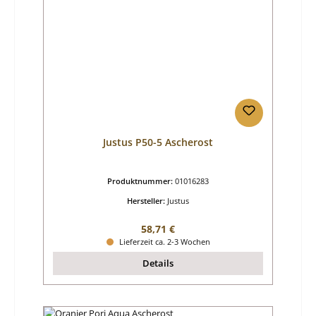
Justus P50-5 Ascherost
Produktnummer:
01016283
Hersteller:
Justus
Regulärer Preis:
58,71 €
Lieferzeit ca. 2-3 Wochen
Details