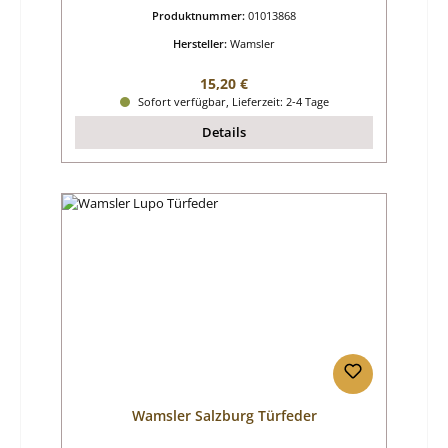
Produktnummer:
01013868
Hersteller:
Wamsler
Regulärer Preis:
15,20 €
Sofort verfügbar, Lieferzeit: 2-4 Tage
Details
Wamsler Salzburg Türfeder