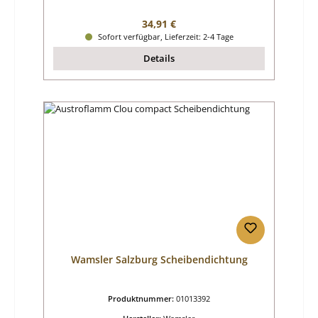
Regulärer Preis:
34,91 €
Sofort verfügbar, Lieferzeit: 2-4 Tage
Details
Wamsler Salzburg Scheibendichtung
Produktnummer:
01013392