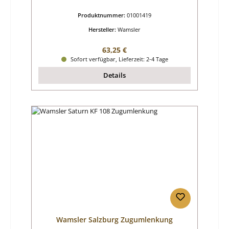
Produktnummer:
01001419
Hersteller:
Wamsler
Regulärer Preis:
63,25 €
Sofort verfügbar, Lieferzeit: 2-4 Tage
Details
Wamsler Salzburg Zugumlenkung