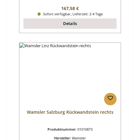
Regulärer Preis:
167,58 €
Sofort verfügbar, Lieferzeit: 2-4 Tage
Details
Wamsler Salzburg Rückwandstein rechts
Produktnummer:
01010873
Hersteller:
Wamsler