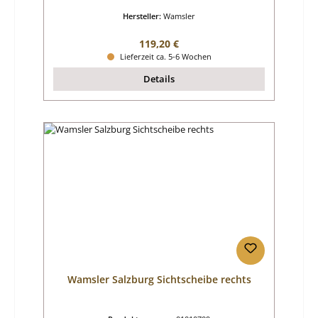
Hersteller:
Wamsler
Regulärer Preis:
119,20 €
Lieferzeit ca. 5-6 Wochen
Details
Wamsler Salzburg Sichtscheibe rechts