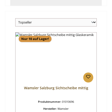
Nur 10 auf Lager!
Wamsler Salzburg Sichtscheibe mittig
Produktnummer:
01010696
Hersteller:
Wamsler