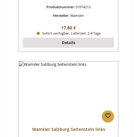
Produktnummer:
01014213
Hersteller:
Wamsler
Regulärer Preis:
17,80 €
Sofort verfügbar, Lieferzeit: 2-4 Tage
Details
Wamsler Salzburg Seitenstein links