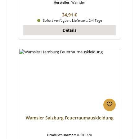
Hersteller:
Wamsler
Regulärer Preis:
34,91 €
Sofort verfügbar, Lieferzeit: 2-4 Tage
Details
Wamsler Salzburg Feuerraumauskleidung
Produktnummer:
01015320