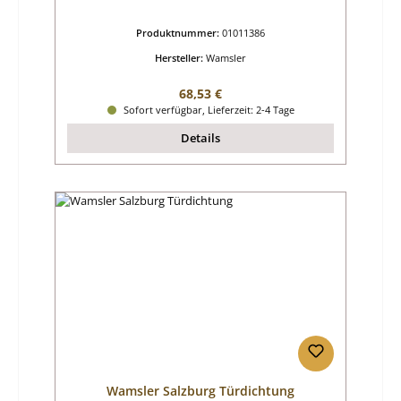
Produktnummer:
01011386
Hersteller:
Wamsler
Regulärer Preis:
68,53 €
Sofort verfügbar, Lieferzeit: 2-4 Tage
Details
Wamsler Salzburg Türdichtung