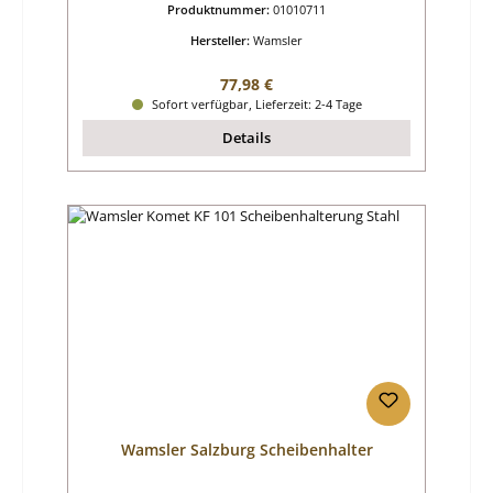
Produktnummer:
01010711
Hersteller:
Wamsler
Regulärer Preis:
77,98 €
Sofort verfügbar, Lieferzeit: 2-4 Tage
Details
Wamsler Salzburg Scheibenhalter