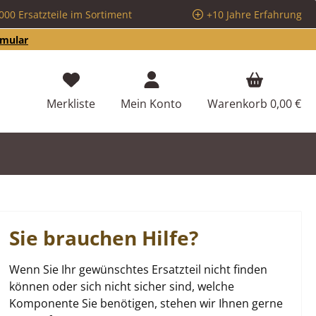
000 Ersatzteile im Sortiment
+10 Jahre Erfahrung
rmular
Du hast 0 Produkte auf dem Merkzettel
Merkliste
Mein Konto
Warenkorb
0,00 €
Sie brauchen Hilfe?
Wenn Sie Ihr gewünschtes Ersatzteil nicht finden
können oder sich nicht sicher sind, welche
Komponente Sie benötigen, stehen wir Ihnen gerne