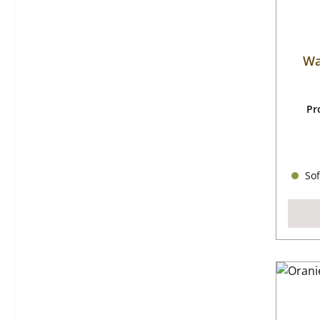
Wa
Pr
Sof