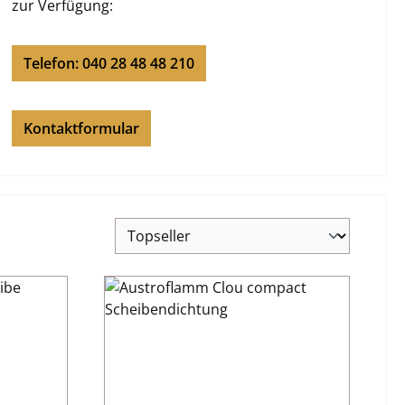
zur Verfügung:
Telefon: 040 28 48 48 210
Kontaktformular