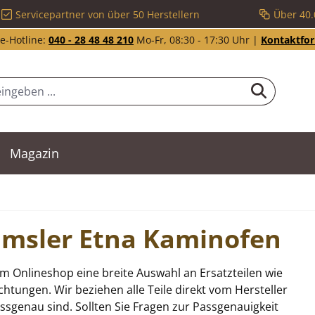
Servicepartner von über 50 Herstellern
Über 40.
e-Hotline:
040 - 28 48 48 210
Mo-Fr, 08:30 - 17:30 Uhr |
Kontaktfo
Magazin
Wamsler Etna Kaminofen
m Onlineshop eine breite Auswahl an Ersatzteilen wie
tungen. Wir beziehen alle Teile direkt vom Hersteller
sgenau sind. Sollten Sie Fragen zur Passgenauigkeit