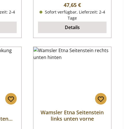
reis:
Regulärer Preis:
47,65 €
zeit: 2-4
Sofort verfügbar, Lieferzeit: 2-4
Tage
Details
Wamsler Etna Seitenstein
ten
links unten vorne