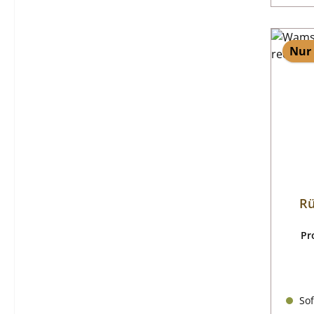
Nur 
Rü
Pr
Sof