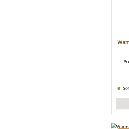
Wams
Pr
Sof