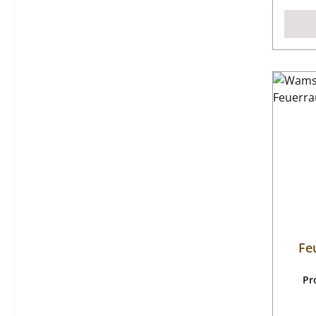
Fe
Pr