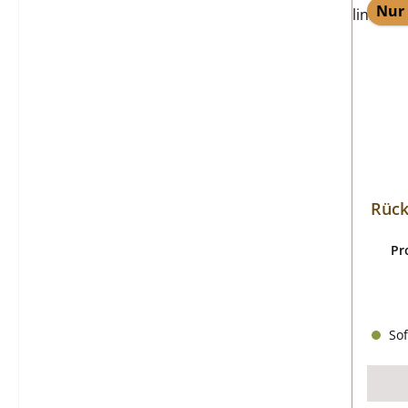
Nur 
Rück
Pr
Sof